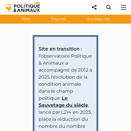
Villes
Députés
Eurodéputés
Site en transition :
l'observatoire Politique
& Animaux a
accompagné de 2012 à
2025 l'évolution de la
condition animale
dans le champ
politique.
Le
Sauvetage du siècle
,
lancé par L214 en 2025,
place la réduction du
nombre du nombre