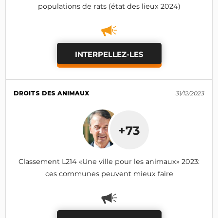
populations de rats (état des lieux 2024)
INTERPELLEZ-LES
DROITS DES ANIMAUX
31/12/2023
+73
Classement L214 «Une ville pour les animaux» 2023:
ces communes peuvent mieux faire