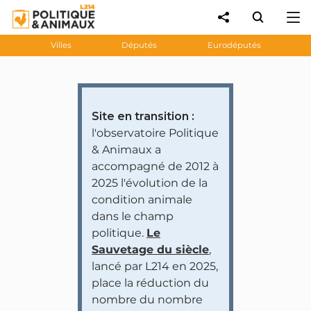
Villes
Députés
Eurodéputés
Site en transition :
l'observatoire Politique
& Animaux a
accompagné de 2012 à
2025 l'évolution de la
condition animale
dans le champ
politique.
Le
Sauvetage du siècle
,
lancé par L214 en 2025,
place la réduction du
nombre du nombre