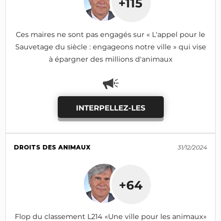
+115
Ces maires ne sont pas engagés sur « L'appel pour le
Sauvetage du siècle : engageons notre ville » qui vise
à épargner des millions d'animaux
INTERPELLEZ-LES
DROITS DES ANIMAUX
31/12/2024
+64
Flop du classement L214 «Une ville pour les animaux»