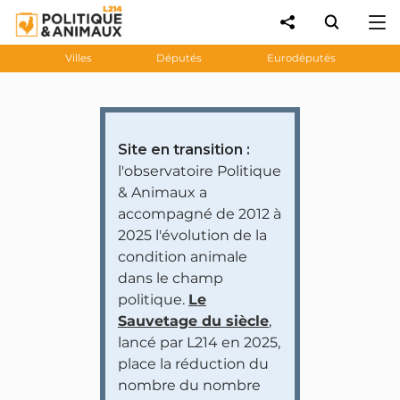
Villes
Députés
Eurodéputés
Site en transition :
l'observatoire Politique
& Animaux a
accompagné de 2012 à
2025 l'évolution de la
condition animale
dans le champ
politique.
Le
Sauvetage du siècle
,
lancé par L214 en 2025,
place la réduction du
nombre du nombre