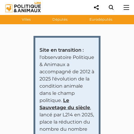
Villes
Députés
Eurodéputés
Site en transition :
l'observatoire Politique
& Animaux a
accompagné de 2012 à
2025 l'évolution de la
condition animale
dans le champ
politique.
Le
Sauvetage du siècle
,
lancé par L214 en 2025,
place la réduction du
nombre du nombre