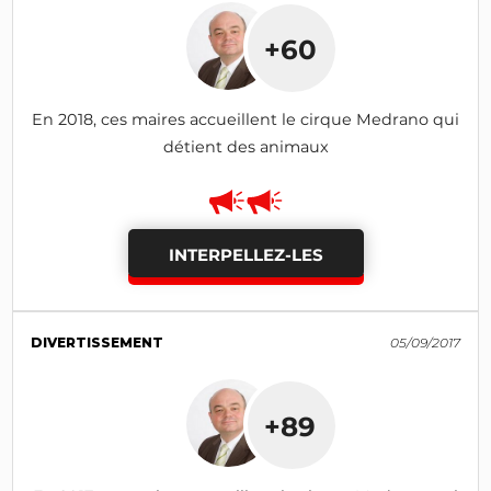
+60
En 2018, ces maires accueillent le cirque Medrano qui
détient des animaux
INTERPELLEZ-LES
DIVERTISSEMENT
05/09/2017
+89