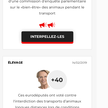
d'une commission d’enquête parlementaire
sur le «bien-être» des animaux pendant le
transport
INTERPELLEZ-LES
ÉLEVAGE
14/02/2019
+40
Ces eurodéputés ont voté contre
l'interdiction des transports d’animaux
longues distances lors de conditions