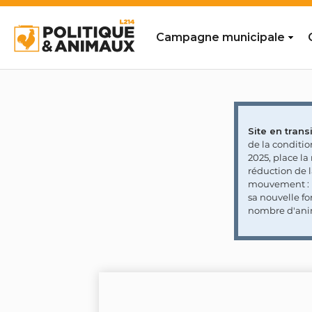
Campagne municipale
Site en transi
de la conditi
2025, place l
réduction de 
mouvement : l
sa nouvelle fo
nombre d'ani