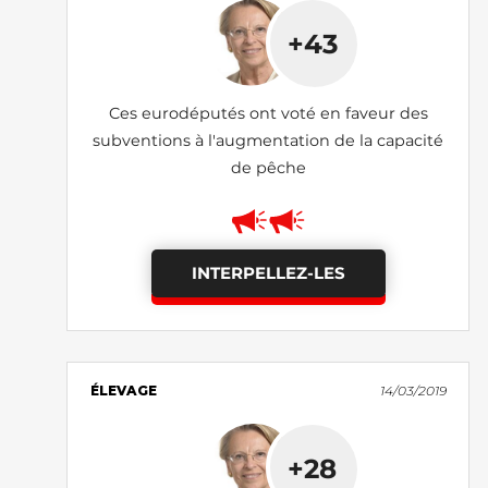
+43
Ces eurodéputés ont voté en faveur des
subventions à l'augmentation de la capacité
de pêche
INTERPELLEZ-LES
ÉLEVAGE
14/03/2019
+28