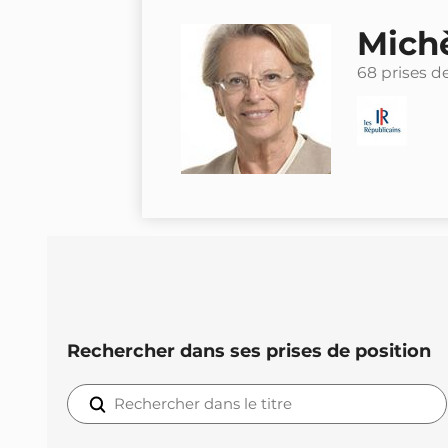
Michè
68 prises d
Rechercher dans ses prises de position