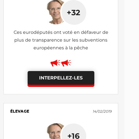
+32
Ces eurodéputés ont voté en défaveur de
plus de transparence sur les subventions
européennes à la pêche
INTERPELLEZ-LES
ÉLEVAGE
14/02/2019
+16