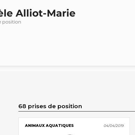
le Alliot-Marie
e position
68 prises de position
ANIMAUX AQUATIQUES
04/04/2019