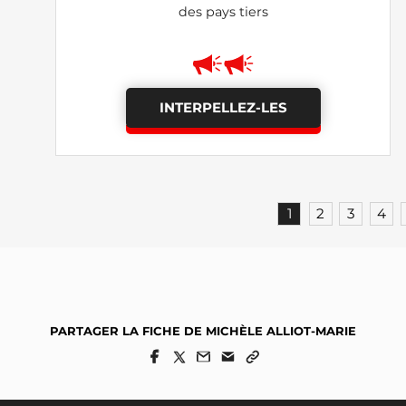
des pays tiers
INTERPELLEZ-LES
1
2
3
4
PARTAGER LA FICHE DE MICHÈLE ALLIOT-MARIE