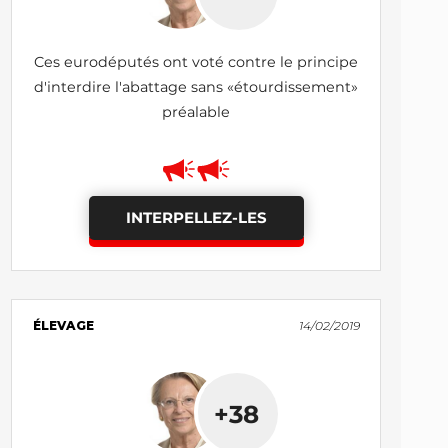
Ces eurodéputés ont voté contre le principe
d'interdire l'abattage sans «étourdissement»
préalable
INTERPELLEZ-LES
ÉLEVAGE
14/02/2019
+38