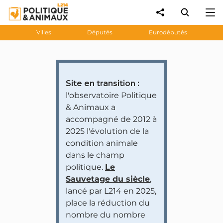
Villes
Députés
Eurodéputés
Site en transition :
l'observatoire Politique
& Animaux a
accompagné de 2012 à
2025 l'évolution de la
condition animale
dans le champ
politique.
Le
Sauvetage du siècle
,
lancé par L214 en 2025,
place la réduction du
nombre du nombre