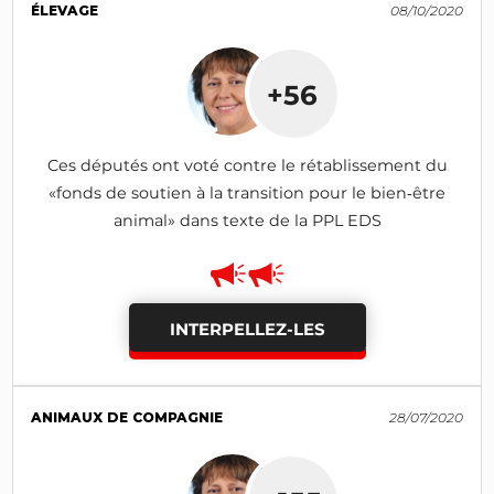
ÉLEVAGE
08/10/2020
+56
Ces députés ont voté contre le rétablissement du
«fonds de soutien à la transition pour le bien‑être
animal» dans texte de la PPL EDS
INTERPELLEZ-LES
ANIMAUX DE COMPAGNIE
28/07/2020