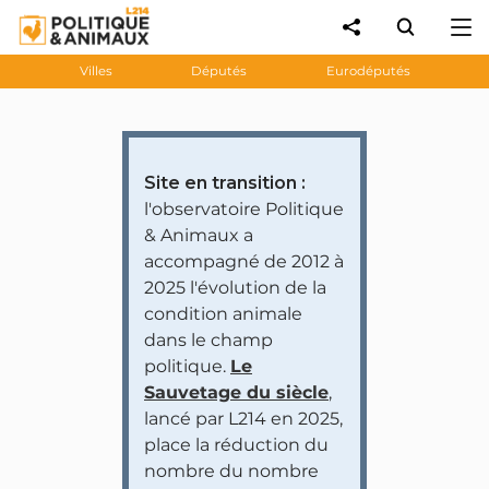
Villes
Députés
Eurodéputés
Site en transition :
l'observatoire Politique
& Animaux a
accompagné de 2012 à
2025 l'évolution de la
condition animale
dans le champ
politique.
Le
Sauvetage du siècle
,
lancé par L214 en 2025,
place la réduction du
nombre du nombre