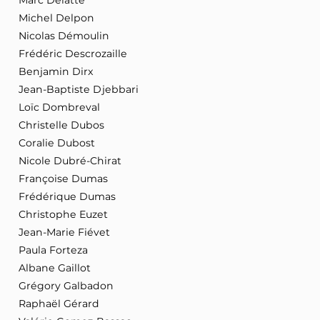
Michel Delpon
Nicolas Démoulin
Frédéric Descrozaille
Benjamin Dirx
Jean-Baptiste Djebbari
Loïc Dombreval
Christelle Dubos
Coralie Dubost
Nicole Dubré-Chirat
Françoise Dumas
Frédérique Dumas
Christophe Euzet
Jean-Marie Fiévet
Paula Forteza
Albane Gaillot
Grégory Galbadon
Raphaël Gérard