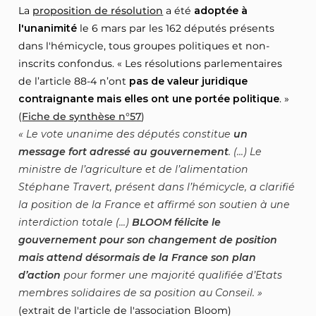
La
proposition de résolution
a été
adoptée à
l'unanimité
le 6 mars par les 162 députés présents
dans l'hémicycle, tous groupes politiques et non-
inscrits confondus. « Les résolutions parlementaires
de l’article 88-4 n’ont
pas de valeur juridique
contraignante mais elles ont une portée politique
. »
(
Fiche de synthèse n°57
)
Le vote unanime des députés constitue
un
message fort adressé au gouvernement
. (...) Le
ministre de l’agriculture et de l’alimentation
Stéphane Travert, présent dans l’hémicycle, a clarifié
la position de la France et affirmé son soutien à une
interdiction totale (...)
BLOOM félicite le
gouvernement pour son changement de position
mais attend désormais de la France son plan
d’action
pour former une majorité qualifiée d’Etats
membres solidaires de sa position au Conseil.
(extrait de l'article de l'association Bloom)