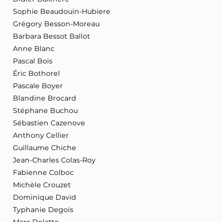
Sophie Beaudouin-Hubiere
Grégory Besson-Moreau
Barbara Bessot Ballot
Anne Blanc
Pascal Bois
Éric Bothorel
Pascale Boyer
Blandine Brocard
Stéphane Buchou
Sébastien Cazenove
Anthony Cellier
Guillaume Chiche
Jean-Charles Colas-Roy
Fabienne Colboc
Michèle Crouzet
Dominique David
Typhanie Degois
Marc Delatte