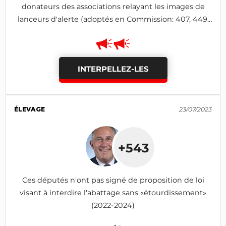
donateurs des associations relayant les images de
lanceurs d'alerte (adoptés en Commission: 407, 449,
495, 1608, 2103)
INTERPELLEZ-LES
ÉLEVAGE
23/07/2023
+543
Ces députés n'ont pas signé de proposition de loi
visant à interdire l'abattage sans «étourdissement»
(2022-2024)