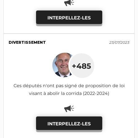
INTERPELLEZ-LES
DIVERTISSEMENT
23/07/2023
+485
Ces députés n'ont pas signé de proposition de loi
visant à abolir la corrida (2022-2024)
INTERPELLEZ-LES