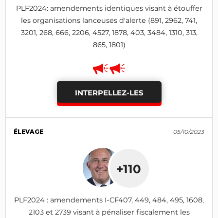
PLF2024: amendements identiques visant à étouffer
les organisations lanceuses d'alerte (891, 2962, 741,
3201, 268, 666, 2206, 4527, 1878, 403, 3484, 1310, 313,
865, 1801)
INTERPELLEZ-LES
ÉLEVAGE
05/10/2023
+110
PLF2024 : amendements I-CF407, 449, 484, 495, 1608,
2103 et 2739 visant à pénaliser fiscalement les