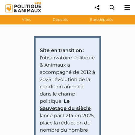
Villes
Députés
Eurodéputés
Site en transition :
l'observatoire Politique
& Animaux a
accompagné de 2012 à
2025 l'évolution de la
condition animale
dans le champ
politique.
Le
Sauvetage du siècle
,
lancé par L214 en 2025,
place la réduction du
nombre du nombre