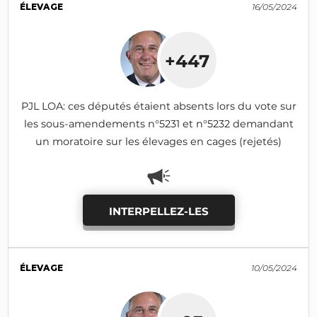
ÉLEVAGE
16/05/2024
+447
PJL LOA: ces députés étaient absents lors du vote sur
les sous-amendements n°5231 et n°5232 demandant
un moratoire sur les élevages en cages (rejetés)
INTERPELLEZ-LES
ÉLEVAGE
10/05/2024