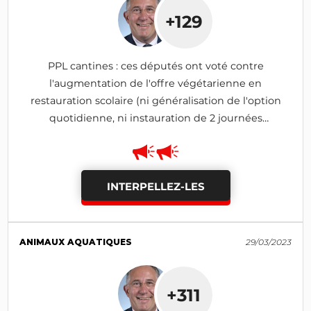
+129
PPL cantines : ces députés ont voté contre
l'augmentation de l'offre végétarienne en
restauration scolaire (ni généralisation de l'option
quotidienne, ni instauration de 2 journées
hebdomadaires)
INTERPELLEZ-LES
ANIMAUX AQUATIQUES
29/03/2023
+311