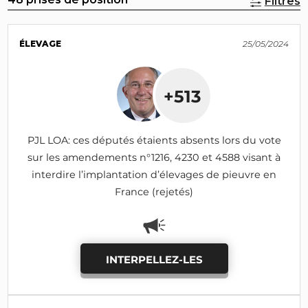
Filtres
ÉLEVAGE
25/05/2024
+513
PJL LOA: ces députés étaients absents lors du vote
sur les amendements n°1216, 4230 et 4588 visant à
interdire l’implantation d’élevages de pieuvre en
France (rejetés)
INTERPELLEZ-LES