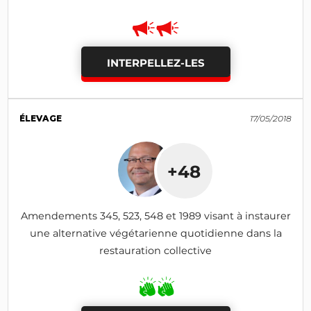
INTERPELLEZ-LES
ÉLEVAGE
17/05/2018
+48
Amendements 345, 523, 548 et 1989 visant à instaurer
une alternative végétarienne quotidienne dans la
restauration collective