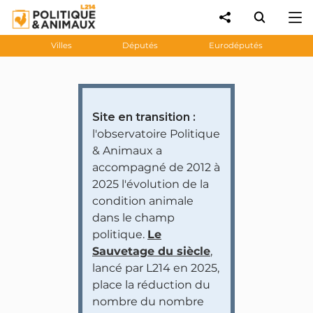
Villes
Députés
Eurodéputés
Site en transition :
l'observatoire Politique
& Animaux a
accompagné de 2012 à
2025 l'évolution de la
condition animale
dans le champ
politique.
Le
Sauvetage du siècle
,
lancé par L214 en 2025,
place la réduction du
nombre du nombre