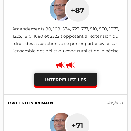
+87
Amendements 90, 109, 584, 722, 777, 910, 930, 1072,
1225, 1610, 1680 et 2322 s'opposant à l'extension du
droit des associations à se porter partie civile sur
l’ensemble des délits du code rural et de la pêche
maritime commis à l’encontre des animaux
INTERPELLEZ-LES
DROITS DES ANIMAUX
17/05/2018
+71