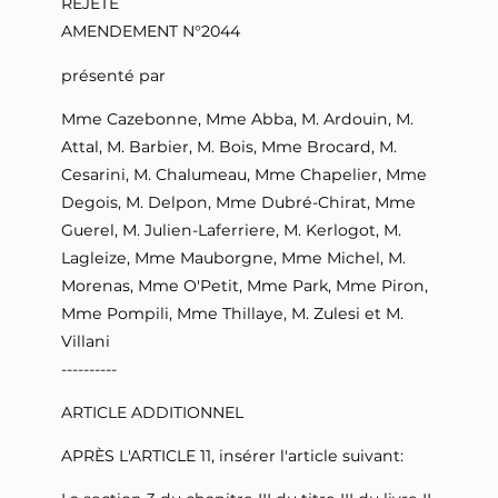
REJETÉ
AMENDEMENT N°2044
présenté par
Mme Cazebonne, Mme Abba, M. Ardouin, M.
Attal, M. Barbier, M. Bois, Mme Brocard, M.
Cesarini, M. Chalumeau, Mme Chapelier, Mme
Degois, M. Delpon, Mme Dubré-Chirat, Mme
Guerel, M. Julien-Laferriere, M. Kerlogot, M.
Lagleize, Mme Mauborgne, Mme Michel, M.
Morenas, Mme O'Petit, Mme Park, Mme Piron,
Mme Pompili, Mme Thillaye, M. Zulesi et M.
Villani
----------
ARTICLE ADDITIONNEL
APRÈS L'ARTICLE 11, insérer l'article suivant: