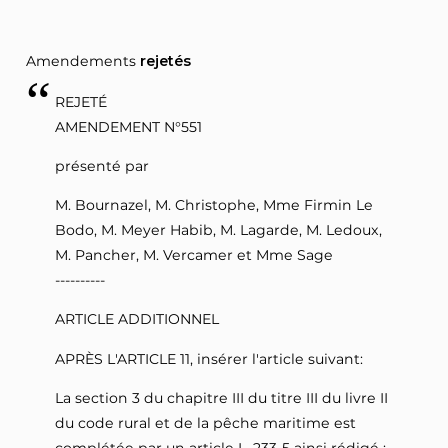
Amendements
rejetés
REJETÉ
AMENDEMENT N°551
présenté par
M. Bournazel, M. Christophe, Mme Firmin Le
Bodo, M. Meyer Habib, M. Lagarde, M. Ledoux,
M. Pancher, M. Vercamer et Mme Sage
----------
ARTICLE ADDITIONNEL
APRÈS L'ARTICLE 11, insérer l'article suivant:
La section 3 du chapitre III du titre III du livre II
du code rural et de la pêche maritime est
complétée par un article L. 233‑5 ainsi rédigé :