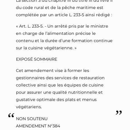
La section 3 du chapitre III du titre III du livre II
du code rural et de la pêche maritime est
complétée par un article L. 233‑5 ainsi rédigé :
« Art. L. 233‑5. - Un arrêté pris par le ministre
en charge de l’alimentation précise le
contenu et la durée d’une formation continue
sur la cuisine végétarienne. »
EXPOSÉ SOMMAIRE
Cet amendement vise à former les
gestionnaires des services de restauration
collective ainsi que les équipes de cuisine
pour assurer une qualité nutritionnelle et
gustative optimale des plats et menus
végétariens.
NON SOUTENU
AMENDEMENT N°384