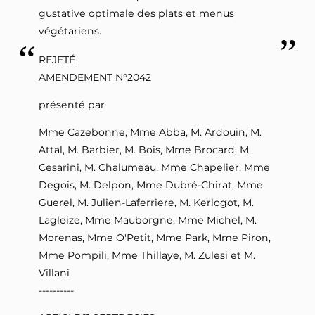
gustative optimale des plats et menus
végétariens.
REJETÉ
AMENDEMENT N°2042
présenté par
Mme Cazebonne, Mme Abba, M. Ardouin, M.
Attal, M. Barbier, M. Bois, Mme Brocard, M.
Cesarini, M. Chalumeau, Mme Chapelier, Mme
Degois, M. Delpon, Mme Dubré-Chirat, Mme
Guerel, M. Julien-Laferriere, M. Kerlogot, M.
Lagleize, Mme Mauborgne, Mme Michel, M.
Morenas, Mme O'Petit, Mme Park, Mme Piron,
Mme Pompili, Mme Thillaye, M. Zulesi et M.
Villani
----------