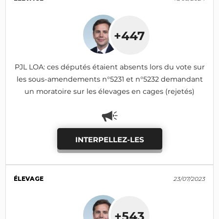
+447
PJL LOA: ces députés étaient absents lors du vote sur
les sous-amendements n°5231 et n°5232 demandant
un moratoire sur les élevages en cages (rejetés)
INTERPELLEZ-LES
ÉLEVAGE
23/07/2023
+543