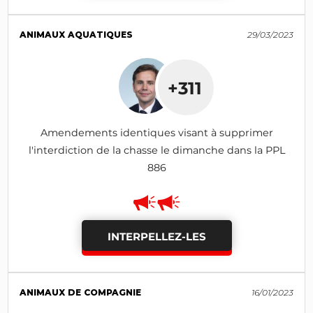
ANIMAUX AQUATIQUES
29/03/2023
+311
Amendements identiques visant à supprimer
l'interdiction de la chasse le dimanche dans la PPL
886
INTERPELLEZ-LES
ANIMAUX DE COMPAGNIE
16/01/2023