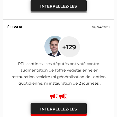
INTERPELLEZ-LES
ÉLEVAGE
06/04/2023
+129
PPL cantines : ces députés ont voté contre
l'augmentation de l'offre végétarienne en
restauration scolaire (ni généralisation de l'option
quotidienne, ni instauration de 2 journées
hebdomadaires)
INTERPELLEZ-LES