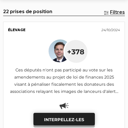
22 prises de position
Filtres
ÉLEVAGE
24/10/2024
+378
Ces députés n'ont pas participé au vote sur les
amendements au projet de loi de finances 2025
visant à pénaliser fiscalement les donateurs des
associations relayant les images de lanceurs d'alerte
(I-690, I-1185: adoptés)
INTERPELLEZ-LES