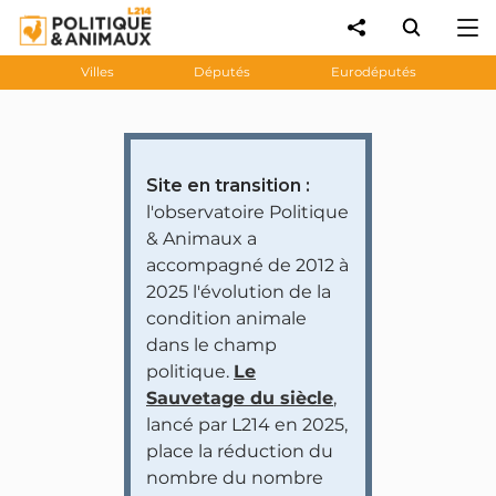
Villes
Députés
Eurodéputés
Site en transition :
l'observatoire Politique
& Animaux a
accompagné de 2012 à
2025 l'évolution de la
condition animale
dans le champ
politique.
Le
Sauvetage du siècle
,
lancé par L214 en 2025,
place la réduction du
nombre du nombre