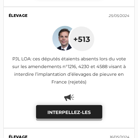
ÉLEVAGE
25/05/2024
+513
PJL LOA: ces députés étaients absents lors du vote
sur les amendements n°1216, 4230 et 4588 visant à
interdire l’implantation d’élevages de pieuvre en
France (rejetés)
INTERPELLEZ-LES
ÉLEVAGE
16/05/2024