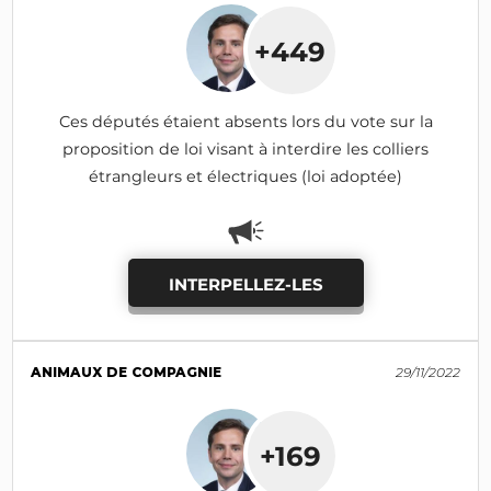
+449
Ces députés étaient absents lors du vote sur la
proposition de loi visant à interdire les colliers
étrangleurs et électriques (loi adoptée)
INTERPELLEZ-LES
ANIMAUX DE COMPAGNIE
29/11/2022
+169