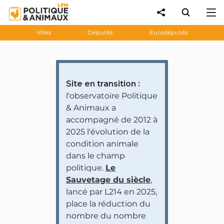
Villes
Députés
Eurodéputés
Site en transition :
l'observatoire Politique
& Animaux a
accompagné de 2012 à
2025 l'évolution de la
condition animale
dans le champ
politique.
Le
Sauvetage du siècle
,
lancé par L214 en 2025,
place la réduction du
nombre du nombre