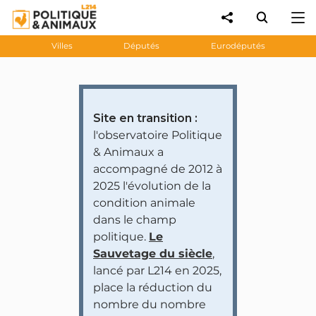
Villes
Députés
Eurodéputés
Site en transition :
l'observatoire Politique
& Animaux a
accompagné de 2012 à
2025 l'évolution de la
condition animale
dans le champ
politique.
Le
Sauvetage du siècle
,
lancé par L214 en 2025,
place la réduction du
nombre du nombre