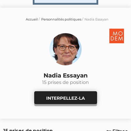
Accueil
Personnalités politiques
Nadia Essayan
Nadia Essayan
15 prises de position
INTERPELLEZ-LA
15 prises de position