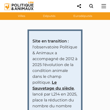
Villes
Députés
Eurodéputés
Site en transition :
l'observatoire Politique
& Animaux a
accompagné de 2012 à
2025 l'évolution de la
condition animale
dans le champ
politique.
Le
Sauvetage du siècle
,
lancé par L214 en 2025,
place la réduction du
nombre du nombre