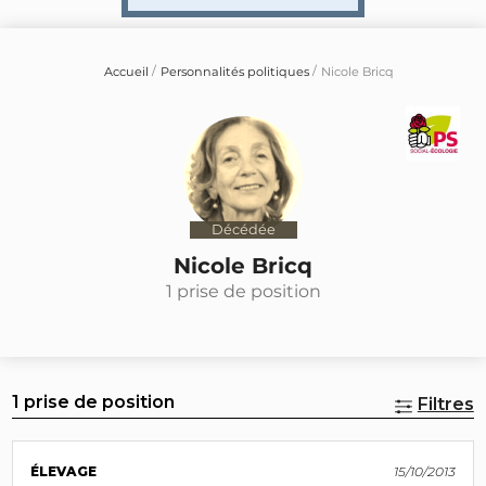
Accueil
Personnalités politiques
Nicole Bricq
Décédée
Nicole Bricq
1 prise de position
1 prise de position
Filtres
ÉLEVAGE
15/10/2013