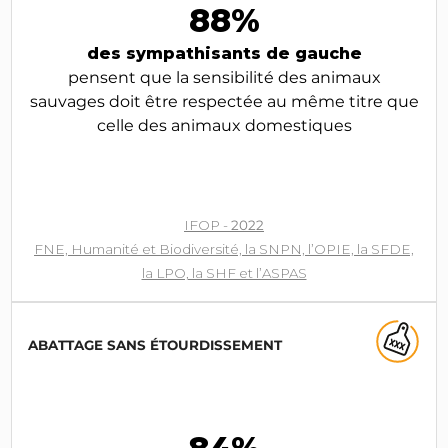
88%
des sympathisants de gauche
pensent que la sensibilité des animaux
sauvages doit être respectée au même titre que
celle des animaux domestiques
IFOP -
2022
FNE, Humanité et Biodiversité, la SNPN, l’OPIE, la SFDE,
la LPO, la SHF et l’ASPAS
ABATTAGE SANS ÉTOURDISSEMENT