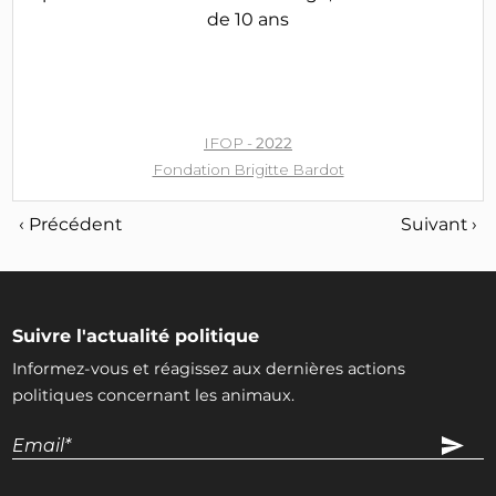
de 10 ans
IFOP -
2022
Fondation Brigitte Bardot
‹ Précédent
Suivant ›
Suivre l'actualité politique
Informez-vous et réagissez aux dernières actions
politiques concernant les animaux.