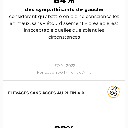
84%
des sympathisants de gauche
considèrent qu'abattre en pleine conscience les
animaux, sans « étourdissement » préalable, est
inacceptable quelles que soient les
circonstances
IFOP -
2022
Fondation 30 Millions d'Amis
ÉLEVAGES SANS ACCÈS AU PLEIN AIR