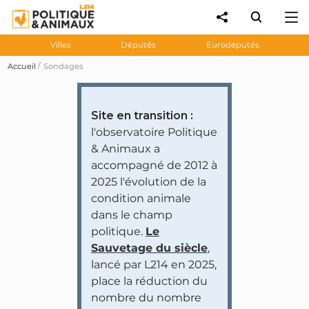
Villes
Députés
Eurodéputés
Accueil
Sondages
Site en transition :
l'observatoire Politique
& Animaux a
accompagné de 2012 à
2025 l'évolution de la
condition animale
dans le champ
politique.
Le
Sauvetage du siècle
,
lancé par L214 en 2025,
place la réduction du
nombre du nombre