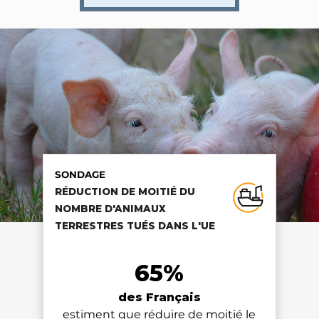
SONDAGE
SONDAGE
SONDAGE
RÉDUCTION DE MOITIÉ DU
RÉDUCTION DE MOITIÉ DU
RÉDUCTION DE MOITIÉ DU
NOMBRE D'ANIMAUX
NOMBRE D'ANIMAUX
NOMBRE D'ANIMAUX
TERRESTRES TUÉS DANS L'UE
TERRESTRES TUÉS DANS L'UE
TERRESTRES TUÉS DANS L'UE
65%
65%
65%
des Français
des Français
des Français
estiment que réduire de moitié le
estiment que réduire de moitié le
estiment que réduire de moitié le