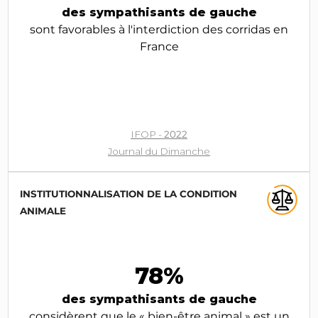
des sympathisants de gauche
sont favorables à l'interdiction des corridas en
France
IFOP -
2022
Journal du Dimanche
INSTITUTIONNALISATION DE LA CONDITION
ANIMALE
78%
des sympathisants de gauche
considèrent que le « bien-être animal » est un