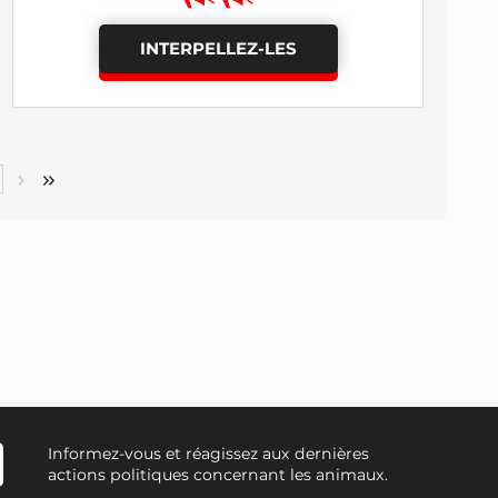
INTERPELLEZ-LES
Informez-vous et réagissez aux dernières
actions politiques concernant les animaux.