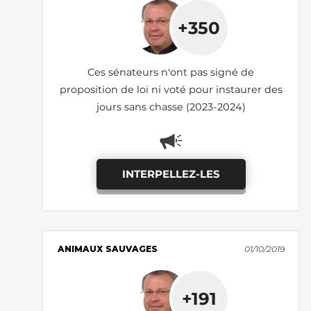
+350
Ces sénateurs n'ont pas signé de
proposition de loi ni voté pour instaurer des
jours sans chasse (2023-2024)
INTERPELLEZ-LES
ANIMAUX SAUVAGES
01/10/2019
+191