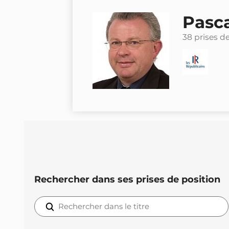
Pasca
38 prises d
Rechercher dans ses prises de position