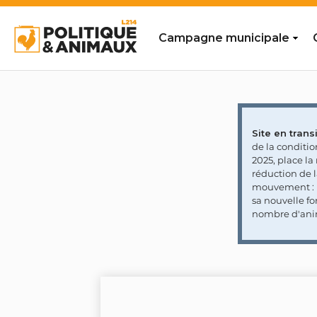
Campagne municipale
Site en transi
de la conditi
2025, place l
réduction de 
mouvement : l
sa nouvelle fo
nombre d'ani