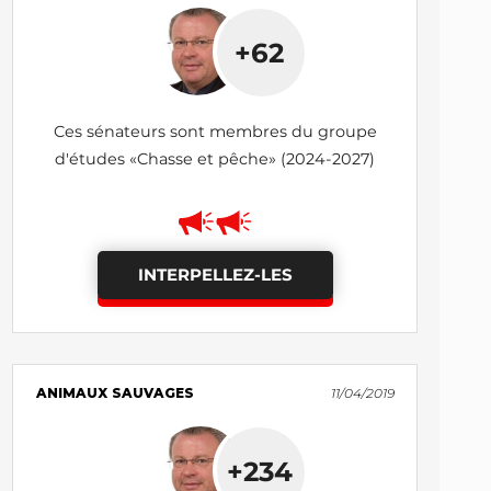
+62
Ces sénateurs sont membres du groupe
d'études «Chasse et pêche» (2024-2027)
INTERPELLEZ-LES
ANIMAUX SAUVAGES
11/04/2019
+234