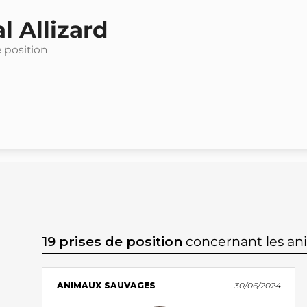
l Allizard
e position
19 prises de position
concernant les a
ANIMAUX SAUVAGES
30/06/2024