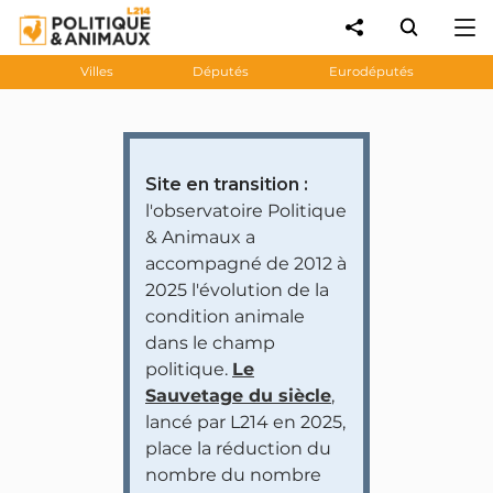
Villes
Députés
Eurodéputés
Site en transition :
l'observatoire Politique
& Animaux a
accompagné de 2012 à
2025 l'évolution de la
condition animale
dans le champ
politique.
Le
Sauvetage du siècle
,
lancé par L214 en 2025,
place la réduction du
nombre du nombre