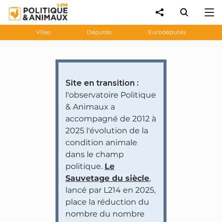
Villes
Députés
Eurodéputés
Site en transition :
l'observatoire Politique
& Animaux a
accompagné de 2012 à
2025 l'évolution de la
condition animale
dans le champ
politique.
Le
Sauvetage du siècle
,
lancé par L214 en 2025,
place la réduction du
nombre du nombre