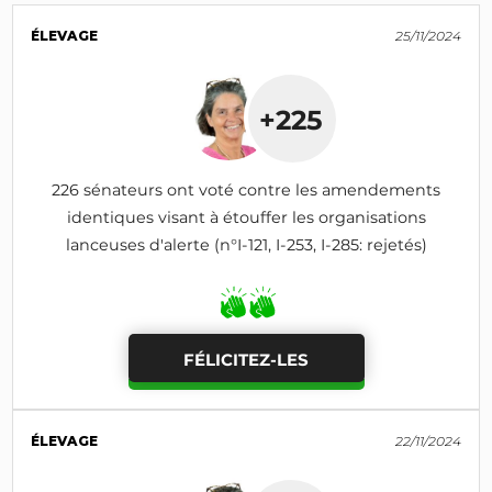
ÉLEVAGE
25/11/2024
+225
226 sénateurs ont voté contre les amendements
identiques visant à étouffer les organisations
lanceuses d'alerte (n°I-121, I-253, I-285: rejetés)
FÉLICITEZ-LES
ÉLEVAGE
22/11/2024