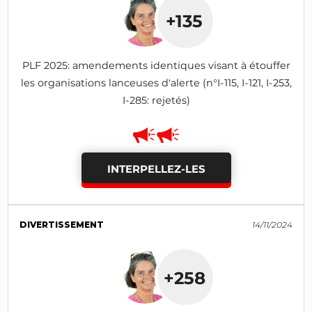
+135
PLF 2025: amendements identiques visant à étouffer
les organisations lanceuses d'alerte (n°I-115, I-121, I-253,
I-285: rejetés)
INTERPELLEZ-LES
DIVERTISSEMENT
14/11/2024
+258