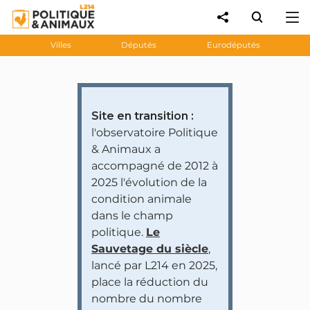
Villes
Députés
Eurodéputés
Site en transition :
l'observatoire Politique
& Animaux a
accompagné de 2012 à
2025 l'évolution de la
condition animale
dans le champ
politique.
Le
Sauvetage du siècle
,
lancé par L214 en 2025,
place la réduction du
nombre du nombre