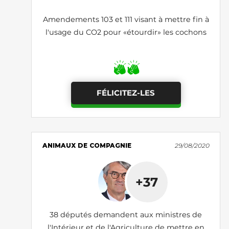
Amendements 103 et 111 visant à mettre fin à
l'usage du CO2 pour «étourdir» les cochons
FÉLICITEZ-LES
ANIMAUX DE COMPAGNIE
29/08/2020
+37
38 députés demandent aux ministres de
l'Intérieur et de l'Agriculture de mettre en