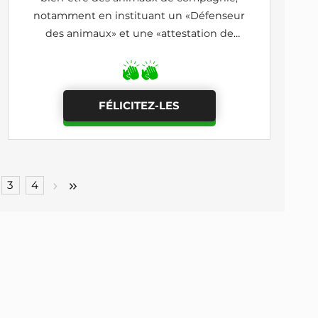
notamment en instituant un «Défenseur
des animaux» et une «attestation de
connaissance» pour détenir un animal
FÉLICITEZ-LES
3
4