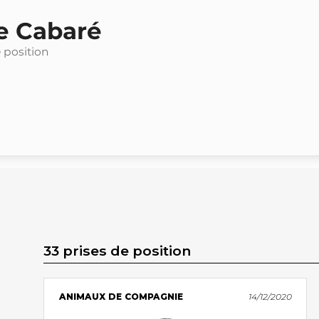
e Cabaré
e position
33 prises de position
ANIMAUX DE COMPAGNIE
14/12/2020