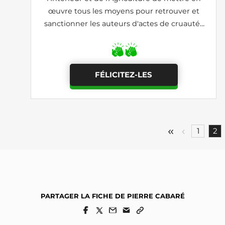
œuvre tous les moyens pour retrouver et
sanctionner les auteurs d'actes de cruautés
envers les équidés
FÉLICITEZ-LES
1
2
PARTAGER LA FICHE DE PIERRE CABARÉ