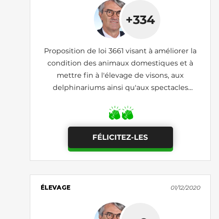
+334
Proposition de loi 3661 visant à améliorer la
condition des animaux domestiques et à
mettre fin à l'élevage de visons, aux
delphinariums ainsi qu'aux spectacles
itinérants d'animaux sauvages
FÉLICITEZ-LES
ÉLEVAGE
01/12/2020