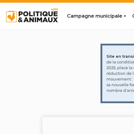
Campagne municipale
Site en transi
de la conditi
2025, place l
réduction de 
mouvement : l
sa nouvelle fo
nombre d'ani