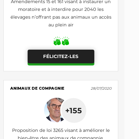
Amendements 15 et 161 visant à instaurer un
moratoire et à interdire pour 2040 les
élevages n’offrant pas aux animaux un accès
au plein air
FÉLICITEZ-LES
ANIMAUX DE COMPAGNIE
28/07/2020
+155
Proposition de loi 3265 visant à améliorer le
bien‑être des animaux de compagnie,