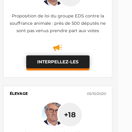
Proposition de loi du groupe EDS contre la
souffrance animale : près de 500 députés ne
sont pas venus prendre part aux votes
INTERPELLEZ-LES
ÉLEVAGE
05/10/2020
+18