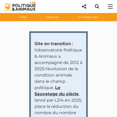
Villes
Députés
Eurodéputés
Site en transition :
l'observatoire Politique
& Animaux a
accompagné de 2012 à
2025 l'évolution de la
condition animale
dans le champ
politique.
Le
Sauvetage du siècle
,
lancé par L214 en 2025,
place la réduction du
nombre du nombre