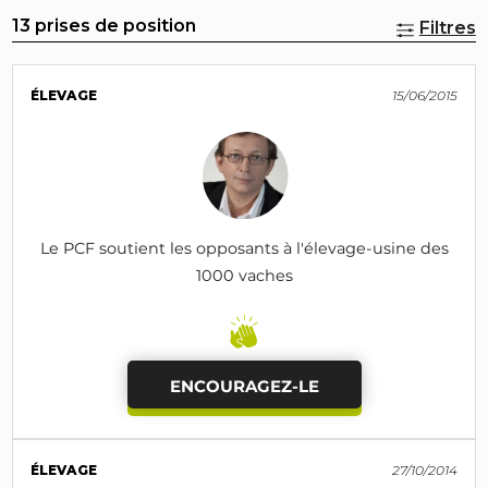
13 prises de position
Filtres
ÉLEVAGE
15/06/2015
Le PCF soutient les opposants à l'élevage-usine des
1000 vaches
ENCOURAGEZ-LE
ÉLEVAGE
27/10/2014