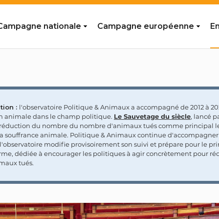
Campagne nationale
Campagne européenne
En
tion :
l'observatoire Politique & Animaux a accompagné de 2012 à 202
on animale dans le champ politique.
Le Sauvetage du siècle
, lancé p
a réduction du nombre du nombre d'animaux tués comme principal le
la souffrance animale. Politique & Animaux continue d'accompagner
'observatoire modifie provisoirement son suivi et prépare pour le p
rme, dédiée à encourager les politiques à agir concrètement pour réd
maux tués.