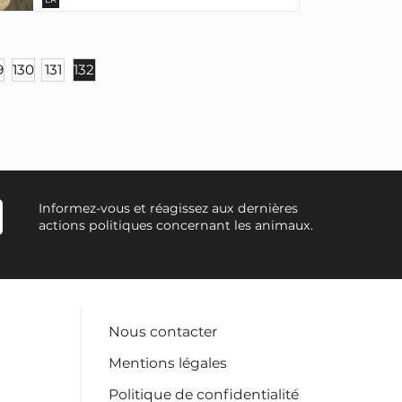
9
130
131
132
Informez-vous et réagissez aux dernières
actions politiques concernant les animaux.
Nous contacter
Mentions légales
Politique de confidentialité