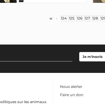
124
125
126
127
128
12
Nous alerter
Faire un don
politiques sur les animaux.