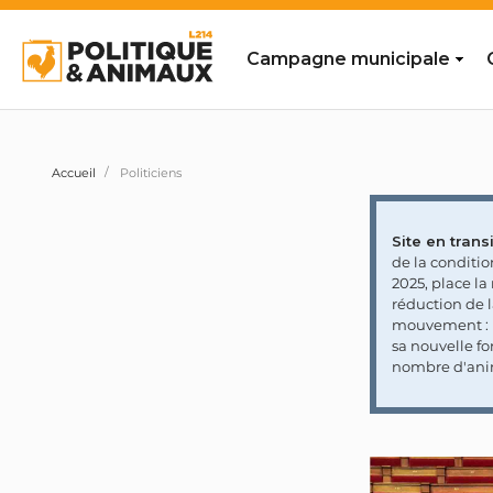
Campagne municipale
Accueil
Politiciens
Site en transi
de la conditi
2025, place l
réduction de 
mouvement : l
sa nouvelle fo
nombre d'ani