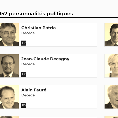
952 personnalités politiques
Christian Patria
Décédé
LR
Jean-Claude Decagny
Décédé
LR
Alain Fauré
Décédé
PS