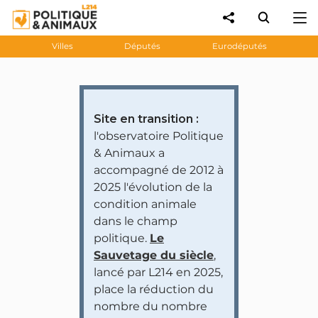
Villes
Députés
Eurodéputés
Site en transition :
l'observatoire Politique
& Animaux a
accompagné de 2012 à
2025 l'évolution de la
condition animale
dans le champ
politique.
Le
Sauvetage du siècle
,
lancé par L214 en 2025,
place la réduction du
nombre du nombre