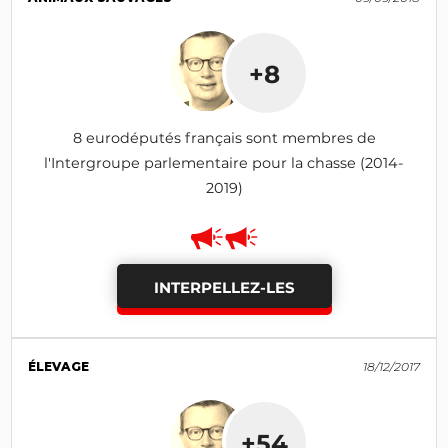
+8
8 eurodéputés français sont membres de
l'Intergroupe parlementaire pour la chasse (2014-
2019)
INTERPELLEZ-LES
ÉLEVAGE
18/12/2017
+54