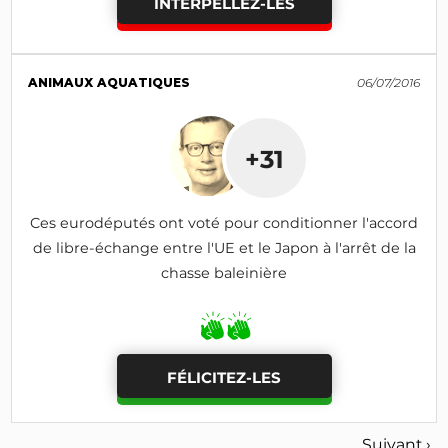
INTERPELLEZ-LES
ANIMAUX AQUATIQUES
06/07/2016
+31
Ces eurodéputés ont voté pour conditionner l'accord
de libre-échange entre l'UE et le Japon à l'arrêt de la
chasse baleinière
FÉLICITEZ-LES
Suivant ›