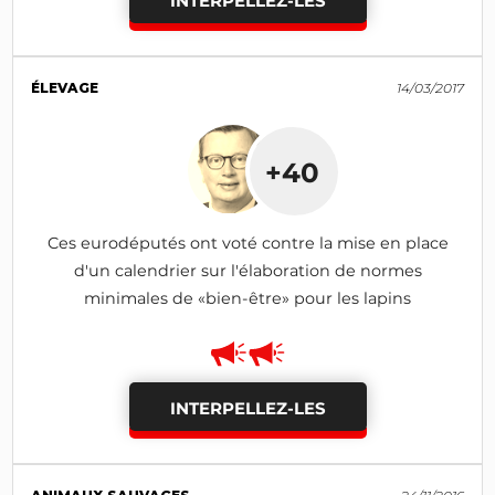
INTERPELLEZ-LES
ÉLEVAGE
14/03/2017
+40
Ces eurodéputés ont voté contre la mise en place
d'un calendrier sur l'élaboration de normes
minimales de «bien-être» pour les lapins
INTERPELLEZ-LES