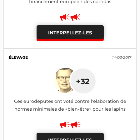
financement européen des corridas
INTERPELLEZ-LES
ÉLEVAGE
14/03/2017
+32
Ces eurodéputés ont voté contre l'élaboration de
normes minimales de «bien-être» pour les lapins