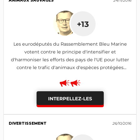
ANIMAUX SAUVAGES
24/11/2016
+13
Les eurodéputés du Rassemblement Bleu Marine
votent contre le principe d'intensifier et
d'harmoniser les efforts des pays de l'UE pour lutter
contre le trafic d'animaux d'espèces protégées
(CITES, INN)
INTERPELLEZ-LES
DIVERTISSEMENT
26/10/2016