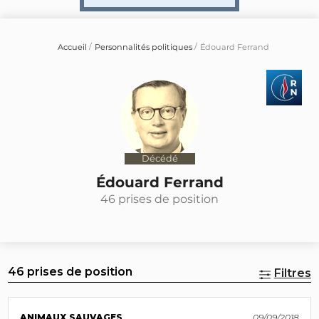
Accueil
Personnalités politiques
Édouard Ferrand
Décédé
Édouard Ferrand
46 prises de position
46 prises de position
Filtres
ANIMAUX SAUVAGES
09/09/2018