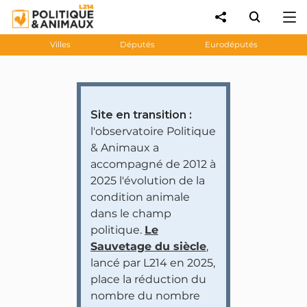
Villes
Députés
Eurodéputés
Site en transition :
l'observatoire Politique
& Animaux a
accompagné de 2012 à
2025 l'évolution de la
condition animale
dans le champ
politique.
Le
Sauvetage du siècle
,
lancé par L214 en 2025,
place la réduction du
nombre du nombre