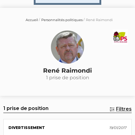
Accueil
Personnalités politiques
René Raimondi
René Raimondi
1 prise de position
1 prise de position
Filtres
DIVERTISSEMENT
19/01/2017