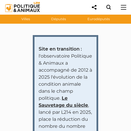
Villes
Députés
Eurodéputés
Site en transition :
l'observatoire Politique
& Animaux a
accompagné de 2012 à
2025 l'évolution de la
condition animale
dans le champ
politique.
Le
Sauvetage du siècle
,
lancé par L214 en 2025,
place la réduction du
nombre du nombre