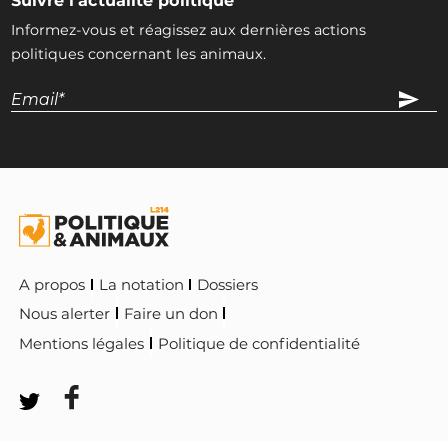
Suivre l'actualité politique
Informez-vous et réagissez aux dernières actions
politiques concernant les animaux.
A propos
La notation
Dossiers
Nous alerter
Faire un don
Mentions légales
Politique de confidentialité