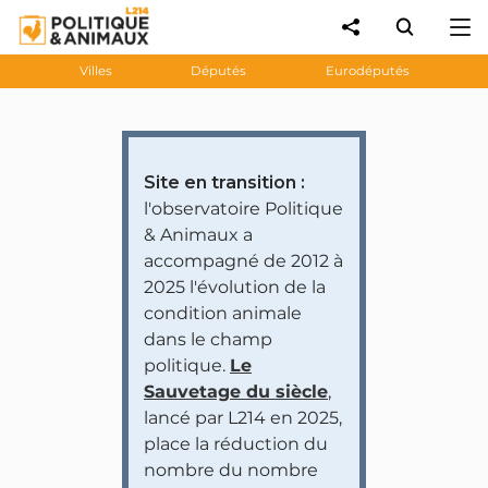
Villes
Députés
Eurodéputés
Site en transition :
l'observatoire Politique
& Animaux a
accompagné de 2012 à
2025 l'évolution de la
condition animale
dans le champ
politique.
Le
Sauvetage du siècle
,
lancé par L214 en 2025,
place la réduction du
nombre du nombre