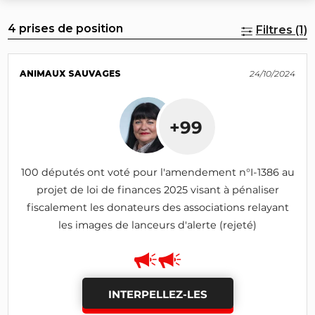
4 prises de position
Filtres (1)
ANIMAUX SAUVAGES
24/10/2024
+99
100 députés ont voté pour l'amendement n°I-1386 au
projet de loi de finances 2025 visant à pénaliser
fiscalement les donateurs des associations relayant
les images de lanceurs d'alerte (rejeté)
INTERPELLEZ-LES