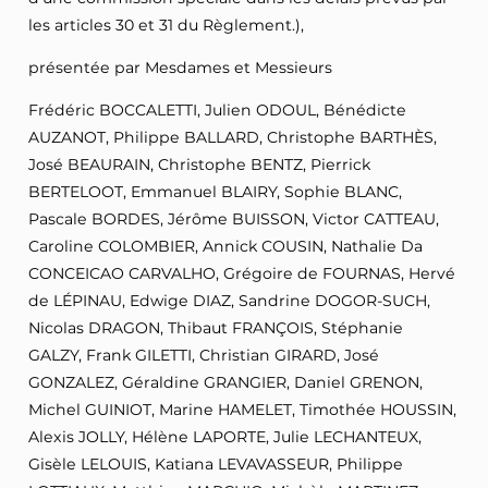
les articles 30 et 31 du Règlement.),
présentée par Mesdames et Messieurs
Frédéric BOCCALETTI, Julien ODOUL, Bénédicte
AUZANOT, Philippe BALLARD, Christophe BARTHÈS,
José BEAURAIN, Christophe BENTZ, Pierrick
BERTELOOT, Emmanuel BLAIRY, Sophie BLANC,
Pascale BORDES, Jérôme BUISSON, Victor CATTEAU,
Caroline COLOMBIER, Annick COUSIN, Nathalie Da
CONCEICAO CARVALHO, Grégoire de FOURNAS, Hervé
de LÉPINAU, Edwige DIAZ, Sandrine DOGOR-SUCH,
Nicolas DRAGON, Thibaut FRANÇOIS, Stéphanie
GALZY, Frank GILETTI, Christian GIRARD, José
GONZALEZ, Géraldine GRANGIER, Daniel GRENON,
Michel GUINIOT, Marine HAMELET, Timothée HOUSSIN,
Alexis JOLLY, Hélène LAPORTE, Julie LECHANTEUX,
Gisèle LELOUIS, Katiana LEVAVASSEUR, Philippe