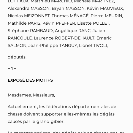
LOTTIAUX, Matthieu MARCHIO, Michèle MARTINEZ,
Alexandra MASSON, Bryan MASSON, Kévin MAUVIEUX,
Nicolas MEIZONNET, Thomas MÉNAGÉ, Pierre MEURIN,
Mathilde PARIS, Kévin PFEFFER, Lisette POLLET,
Stéphane RAMBAUD, Angélique RANC, Julien
RANCOULE, Laurence ROBERT-DEHAULT, Emeric
SALMON, Jean-Philippe TANGUY, Lionel TIVOLI,
députés.
– 1 –
EXPOSÉ DES MOTIFS
Mesdames, Messieurs,
Actuellement, les fédérations départementales de
chasse doivent supporter elles‑mêmes les dégâts
causés par le grand gibier.