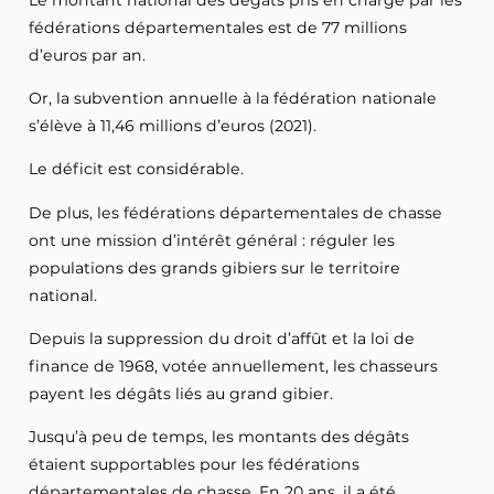
Le montant national des dégâts pris en charge par les
fédérations départementales est de 77 millions
d’euros par an.
Or, la subvention annuelle à la fédération nationale
s’élève à 11,46 millions d’euros (2021).
Le déficit est considérable.
De plus, les fédérations départementales de chasse
ont une mission d’intérêt général : réguler les
populations des grands gibiers sur le territoire
national.
Depuis la suppression du droit d’affût et la loi de
finance de 1968, votée annuellement, les chasseurs
payent les dégâts liés au grand gibier.
Jusqu’à peu de temps, les montants des dégâts
étaient supportables pour les fédérations
départementales de chasse. En 20 ans, il a été