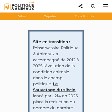
Villes
Députés
Eurodéputés
Site en transition :
l'observatoire Politique
& Animaux a
accompagné de 2012 à
2025 l'évolution de la
condition animale
dans le champ
politique.
Le
Sauvetage du siècle
,
lancé par L214 en 2025,
place la réduction du
nombre du nombre