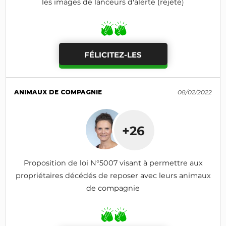
les images de lanceurs d'alerte (rejeté)
FÉLICITEZ-LES
ANIMAUX DE COMPAGNIE
08/02/2022
+26
Proposition de loi N°5007 visant à permettre aux
propriétaires décédés de reposer avec leurs animaux
de compagnie