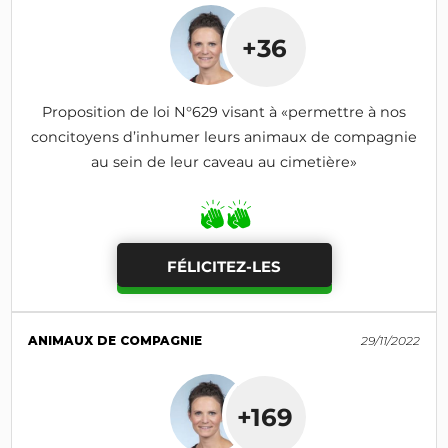
+36
Proposition de loi N°629 visant à «permettre à nos
concitoyens d’inhumer leurs animaux de compagnie
au sein de leur caveau au cimetière»
FÉLICITEZ-LES
ANIMAUX DE COMPAGNIE
29/11/2022
+169