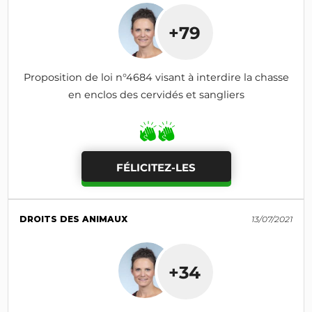
+79
Proposition de loi n°4684 visant à interdire la chasse
en enclos des cervidés et sangliers
FÉLICITEZ-LES
DROITS DES ANIMAUX
13/07/2021
+34