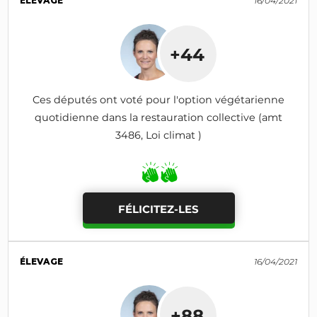
ÉLEVAGE
16/04/2021
+44
Ces députés ont voté pour l'option végétarienne
quotidienne dans la restauration collective (amt
3486, Loi climat )
FÉLICITEZ-LES
ÉLEVAGE
16/04/2021
+88