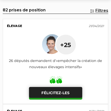
82 prises de position
Filtres
ÉLEVAGE
21/04/2021
+25
26 députés demandent d'«empêcher la création de
nouveaux élevages intensifs»
FÉLICITEZ-LES