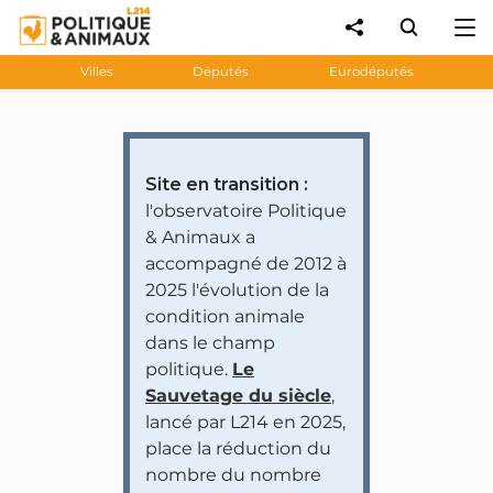
Villes
Députés
Eurodéputés
Site en transition :
l'observatoire Politique
& Animaux a
accompagné de 2012 à
2025 l'évolution de la
condition animale
dans le champ
politique.
Le
Sauvetage du siècle
,
lancé par L214 en 2025,
place la réduction du
nombre du nombre