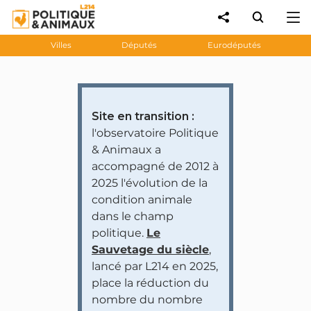
Villes
Députés
Eurodéputés
Site en transition :
l'observatoire Politique
& Animaux a
accompagné de 2012 à
2025 l'évolution de la
condition animale
dans le champ
politique.
Le
Sauvetage du siècle
,
lancé par L214 en 2025,
place la réduction du
nombre du nombre