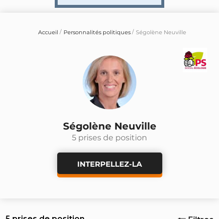
Accueil
Personnalités politiques
Ségolène Neuville
Ségolène Neuville
5 prises de position
INTERPELLEZ-LA
5 prises de position