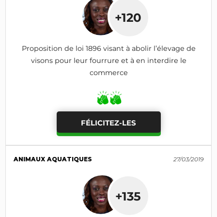
+120
Proposition de loi 1896 visant à abolir l’élevage de
visons pour leur fourrure et à en interdire le
commerce
FÉLICITEZ-LES
ANIMAUX AQUATIQUES
27/03/2019
+135