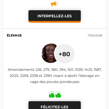
INTERPELLEZ-LES
ÉLEVAGE
17/05/2018
+80
Amendements 226, 279, 380, 394, 501, 1039, 1425, 1587,
2020, 2259, 2338 et 2390 visant à abolir l'élevage en
cage des poules pondeuses
FÉLICITEZ-LES