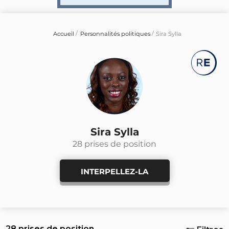
Accueil
Personnalités politiques
Sira Sylla
Sira Sylla
28 prises de position
INTERPELLEZ-LA
28 prises de position