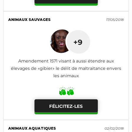
ANIMAUX SAUVAGES
17/05/2018
+9
Amendement 1571 visant à aussi étendre aux
élevages de «gibier» le délit de maltraitance envers
les animaux
FÉLICITEZ-LES
ANIMAUX AQUATIQUES
02/02/2018