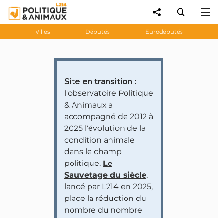
Villes
Députés
Eurodéputés
Site en transition :
l'observatoire Politique
& Animaux a
accompagné de 2012 à
2025 l'évolution de la
condition animale
dans le champ
politique.
Le
Sauvetage du siècle
,
lancé par L214 en 2025,
place la réduction du
nombre du nombre