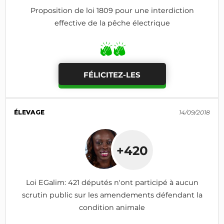
Proposition de loi 1809 pour une interdiction
effective de la pêche électrique
FÉLICITEZ-LES
ÉLEVAGE
14/09/2018
+420
Loi EGalim: 421 députés n'ont participé à aucun
scrutin public sur les amendements défendant la
condition animale