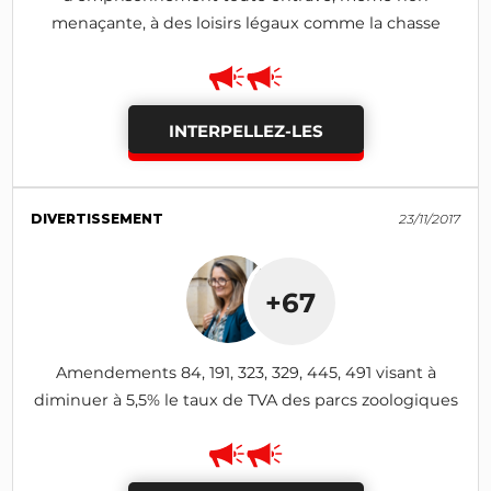
menaçante, à des loisirs légaux comme la chasse
INTERPELLEZ-LES
DIVERTISSEMENT
23/11/2017
+67
Amendements 84, 191, 323, 329, 445, 491 visant à
diminuer à 5,5% le taux de TVA des parcs zoologiques