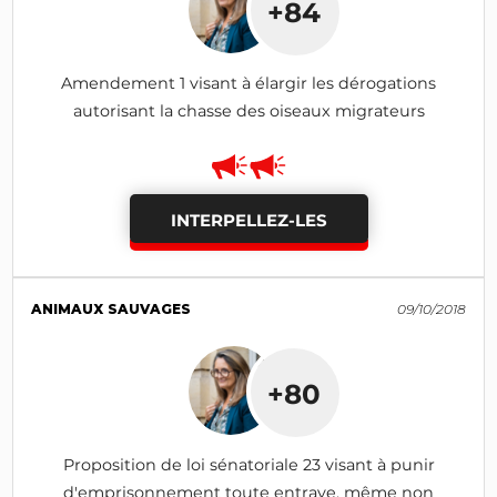
+84
Amendement 1 visant à élargir les dérogations
autorisant la chasse des oiseaux migrateurs
INTERPELLEZ-LES
ANIMAUX SAUVAGES
09/10/2018
+80
Proposition de loi sénatoriale 23 visant à punir
d'emprisonnement toute entrave, même non