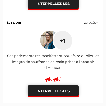
INTERPELLEZ-LES
ÉLEVAGE
23/02/2017
+1
Ces parlementaires manifestent pour faire oublier les
images de souffrance animale prises à l'abattoir
d'Houdan
INTERPELLEZ-LES