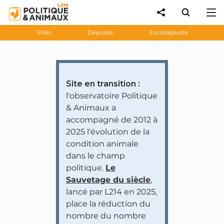
Villes
Députés
Eurodéputés
Site en transition :
l'observatoire Politique
& Animaux a
accompagné de 2012 à
2025 l'évolution de la
condition animale
dans le champ
politique.
Le
Sauvetage du siècle
,
lancé par L214 en 2025,
place la réduction du
nombre du nombre