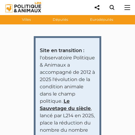
Villes
Députés
Eurodéputés
Site en transition :
l'observatoire Politique
& Animaux a
accompagné de 2012 à
2025 l'évolution de la
condition animale
dans le champ
politique.
Le
Sauvetage du siècle
,
lancé par L214 en 2025,
place la réduction du
nombre du nombre