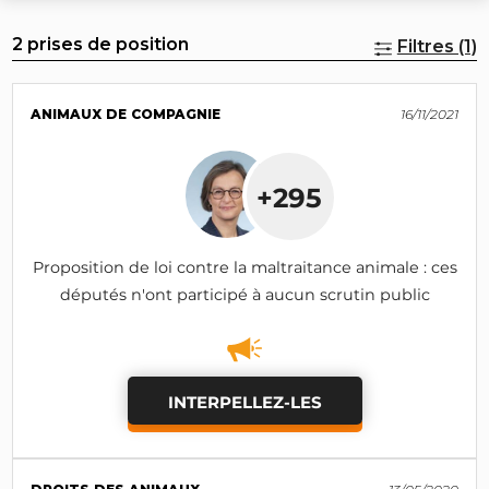
2 prises de position
Filtres (1)
ANIMAUX DE COMPAGNIE
16/11/2021
+295
Proposition de loi contre la maltraitance animale : ces
députés n'ont participé à aucun scrutin public
INTERPELLEZ-LES