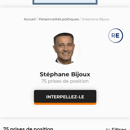
Accueil
Personnalités politiques
Stéphane Bijoux
Stéphane Bijoux
75 prises de position
INTERPELLEZ-LE
75 prises de position
Filtres