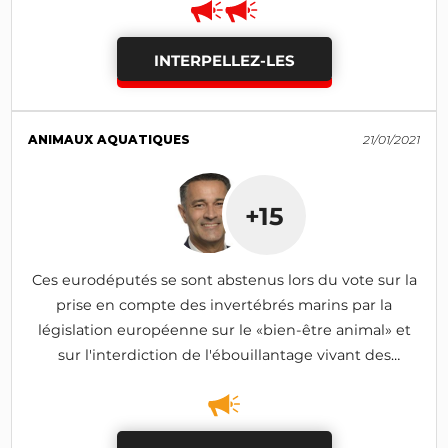
INTERPELLEZ-LES
ANIMAUX AQUATIQUES
21/01/2021
+15
Ces eurodéputés se sont abstenus lors du vote sur la
prise en compte des invertébrés marins par la
législation européenne sur le «bien-être animal» et
sur l'interdiction de l'ébouillantage vivant des
homards (amendement rejeté)