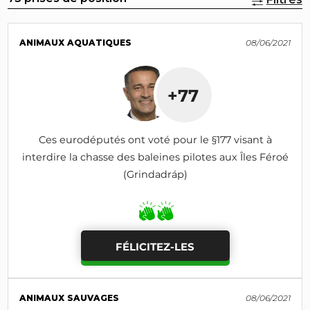
ANIMAUX AQUATIQUES
08/06/2021
+77
Ces eurodéputés ont voté pour le §177 visant à
interdire la chasse des baleines pilotes aux Îles Féroé
(Grindadráp)
FÉLICITEZ-LES
ANIMAUX SAUVAGES
08/06/2021