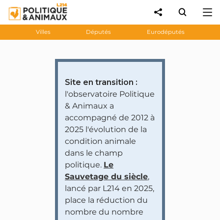
Villes
Députés
Eurodéputés
Site en transition :
l'observatoire Politique
& Animaux a
accompagné de 2012 à
2025 l'évolution de la
condition animale
dans le champ
politique.
Le
Sauvetage du siècle
,
lancé par L214 en 2025,
place la réduction du
nombre du nombre