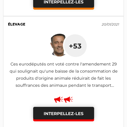
INTERPELLEZ-LES
ÉLEVAGE
20/01/2021
+53
Ces eurodéputés ont voté contre l'amendement 29
qui soulignait qu'une baisse de la consommation de
produits d'origine animale réduirait de fait les
souffrances des animaux pendant le transport
(amendement rejeté)
INTERPELLEZ-LES