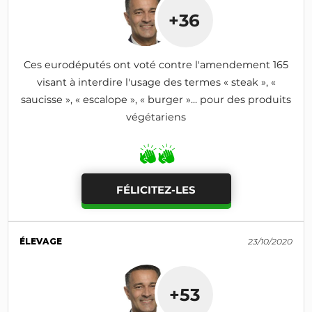
+36
Ces eurodéputés ont voté contre l'amendement 165
visant à interdire l'usage des termes « steak », «
saucisse », « escalope », « burger »... pour des produits
végétariens
FÉLICITEZ-LES
ÉLEVAGE
23/10/2020
+53