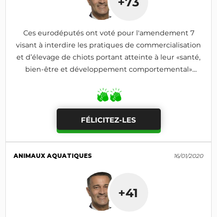
+73
Ces eurodéputés ont voté pour l'amendement 7
visant à interdire les pratiques de commercialisation
et d’élevage de chiots portant atteinte à leur «santé,
bien-être et développement comportemental»
(adopté)
FÉLICITEZ-LES
ANIMAUX AQUATIQUES
16/01/2020
+41