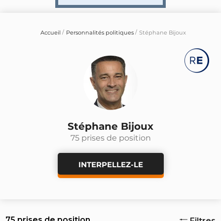
Accueil
Personnalités politiques
Stéphane Bijoux
Stéphane Bijoux
75 prises de position
INTERPELLEZ-LE
75 prises de position
Filtres