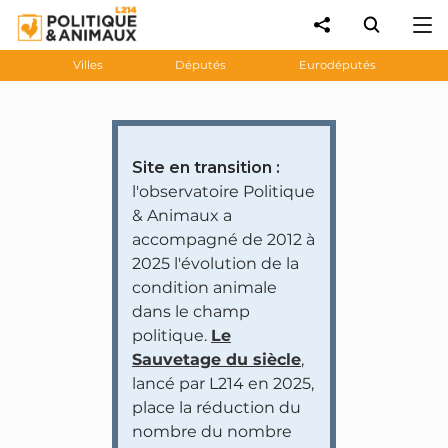
Villes
Députés
Eurodéputés
Site en transition :
l'observatoire Politique
& Animaux a
accompagné de 2012 à
2025 l'évolution de la
condition animale
dans le champ
politique.
Le
Sauvetage du siècle
,
lancé par L214 en 2025,
place la réduction du
nombre du nombre