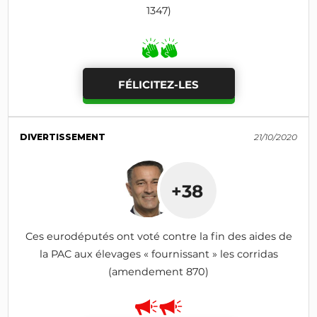
1347)
FÉLICITEZ-LES
DIVERTISSEMENT
21/10/2020
+38
Ces eurodéputés ont voté contre la fin des aides de
la PAC aux élevages « fournissant » les corridas
(amendement 870)