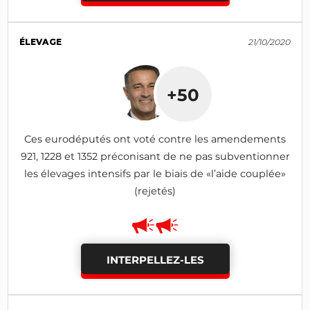
ÉLEVAGE
21/10/2020
+50
Ces eurodéputés ont voté contre les amendements
921, 1228 et 1352 préconisant de ne pas subventionner
les élevages intensifs par le biais de «l’aide couplée»
(rejetés)
INTERPELLEZ-LES