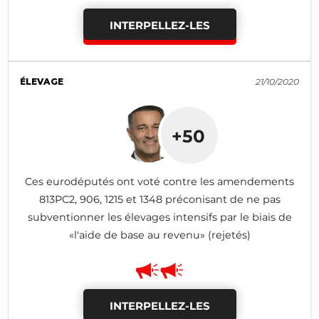
INTERPELLEZ-LES
ÉLEVAGE
21/10/2020
+50
Ces eurodéputés ont voté contre les amendements
813PC2, 906, 1215 et 1348 préconisant de ne pas
subventionner les élevages intensifs par le biais de
«l'aide de base au revenu» (rejetés)
INTERPELLEZ-LES