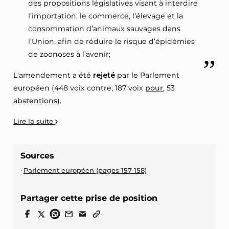
des propositions législatives visant à interdire
l’importation, le commerce, l’élevage et la
consommation d’animaux sauvages dans
l’Union, afin de réduire le risque d’épidémies
de zoonoses à l’avenir;
L'amendement a été
rejeté
par le Parlement
européen (448 voix contre, 187 voix
pour
, 53
abstentions
).
Lire la suite
Sources
Parlement européen (pages 157-158)
Partager cette prise de position