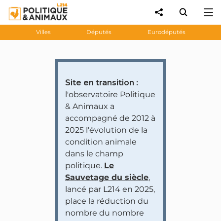
Villes
Députés
Eurodéputés
Site en transition :
l'observatoire Politique
& Animaux a
accompagné de 2012 à
2025 l'évolution de la
condition animale
dans le champ
politique.
Le
Sauvetage du siècle
,
lancé par L214 en 2025,
place la réduction du
nombre du nombre