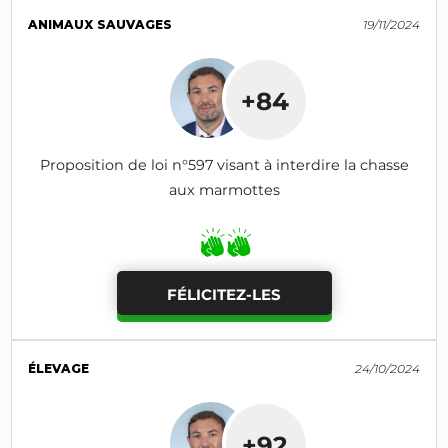
ANIMAUX SAUVAGES
19/11/2024
+84
Proposition de loi n°597 visant à interdire la chasse
aux marmottes
FÉLICITEZ-LES
ÉLEVAGE
24/10/2024
+92