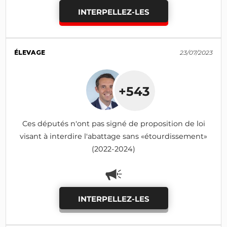
INTERPELLEZ-LES
ÉLEVAGE
23/07/2023
+543
Ces députés n'ont pas signé de proposition de loi
visant à interdire l'abattage sans «étourdissement»
(2022-2024)
INTERPELLEZ-LES