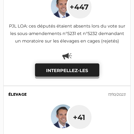
+447
PJL LOA: ces députés étaient absents lors du vote sur
les sous-amendements n°5231 et n°5232 demandant
un moratoire sur les élevages en cages (rejetés)
INTERPELLEZ-LES
ÉLEVAGE
17/10/2023
+41