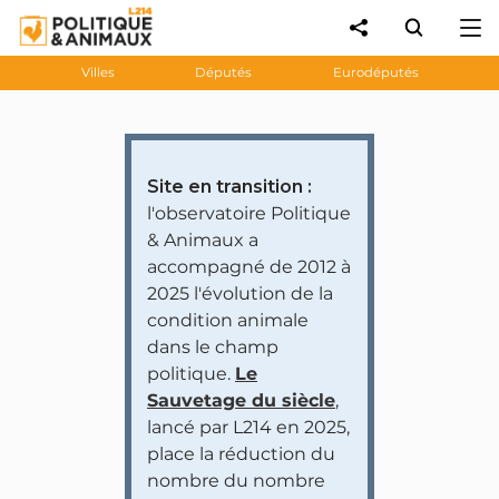
Villes
Députés
Eurodéputés
Site en transition :
l'observatoire Politique
& Animaux a
accompagné de 2012 à
2025 l'évolution de la
condition animale
dans le champ
politique.
Le
Sauvetage du siècle
,
lancé par L214 en 2025,
place la réduction du
nombre du nombre