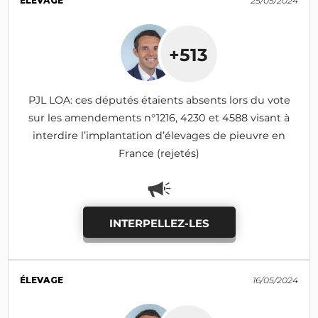
ÉLEVAGE
25/05/2024
+513
PJL LOA: ces députés étaients absents lors du vote
sur les amendements n°1216, 4230 et 4588 visant à
interdire l’implantation d’élevages de pieuvre en
France (rejetés)
INTERPELLEZ-LES
ÉLEVAGE
16/05/2024