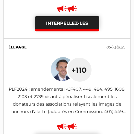
INTERPELLEZ-LES
ÉLEVAGE
05/10/2023
+110
PLF2024 : amendements I-CF407, 449, 484, 495, 1608,
2103 et 2739 visant à pénaliser fiscalement les
donateurs des associations relayant les images de
lanceurs d'alerte (adoptés en Commission: 407, 449,
495, 1608, 2103)