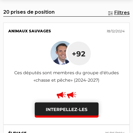
20 prises de position
Filtres
ANIMAUX SAUVAGES
18/12/2024
+92
Ces députés sont membres du groupe d'études
«chasse et pêche» (2024-2027)
INTERPELLEZ-LES