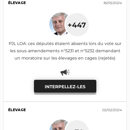
ÉLEVAGE
16/05/2024
+447
PJL LOA: ces députés étaient absents lors du vote sur
les sous-amendements n°5231 et n°5232 demandant
un moratoire sur les élevages en cages (rejetés)
INTERPELLEZ-LES
ÉLEVAGE
02/02/2024