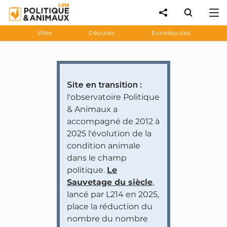
Villes
Députés
Eurodéputés
Site en transition :
l'observatoire Politique
& Animaux a
accompagné de 2012 à
2025 l'évolution de la
condition animale
dans le champ
politique.
Le
Sauvetage du siècle
,
lancé par L214 en 2025,
place la réduction du
nombre du nombre