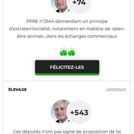
+74
PPRE n°2144 demandant un principe
d’extraterritorialité, notamment en matière de «bien-
être animal», dans les échanges commerciaux
FÉLICITEZ-LES
ÉLEVAGE
23/07/2023
+543
Ces députés n'ont pas signé de proposition de loi