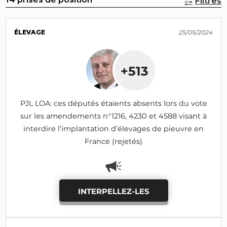
Filtres
ÉLEVAGE
25/05/2024
+513
PJL LOA: ces députés étaients absents lors du vote
sur les amendements n°1216, 4230 et 4588 visant à
interdire l’implantation d’élevages de pieuvre en
France (rejetés)
INTERPELLEZ-LES