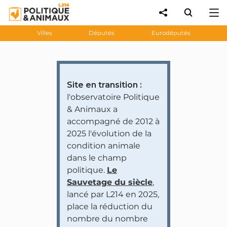
Villes
Députés
Eurodéputés
Site en transition :
l'observatoire Politique
& Animaux a
accompagné de 2012 à
2025 l'évolution de la
condition animale
dans le champ
politique.
Le
Sauvetage du siècle
,
lancé par L214 en 2025,
place la réduction du
nombre du nombre