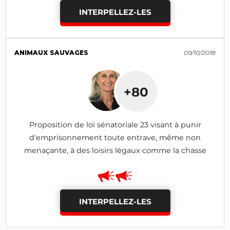
INTERPELLEZ-LES
ANIMAUX SAUVAGES
09/10/2018
+80
Proposition de loi sénatoriale 23 visant à punir
d'emprisonnement toute entrave, même non
menaçante, à des loisirs légaux comme la chasse
INTERPELLEZ-LES