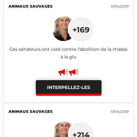
ANIMAUX SAUVAGES
11/04/2019
+169
Ces sénateurs ont voté contre l'abolition de la chasse
à la glu
INTERPELLEZ-LES
ANIMAUX SAUVAGES
11/04/2019
+214