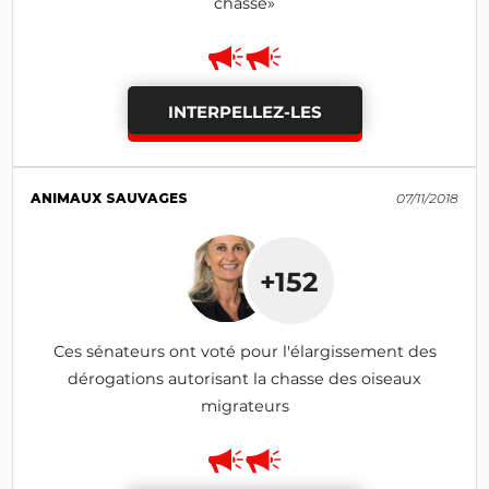
chasse»
INTERPELLEZ-LES
ANIMAUX SAUVAGES
07/11/2018
+152
Ces sénateurs ont voté pour l'élargissement des
dérogations autorisant la chasse des oiseaux
migrateurs