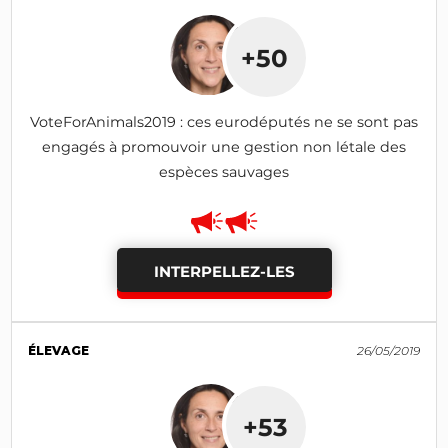
+50
VoteForAnimals2019 : ces eurodéputés ne se sont pas
engagés à promouvoir une gestion non létale des
espèces sauvages
INTERPELLEZ-LES
ÉLEVAGE
26/05/2019
+53