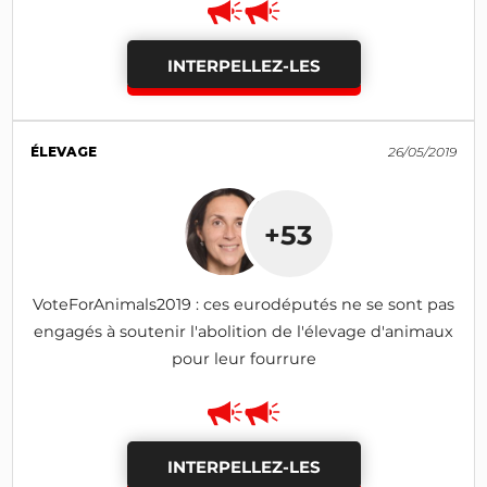
INTERPELLEZ-LES
ÉLEVAGE
26/05/2019
+53
VoteForAnimals2019 : ces eurodéputés ne se sont pas
engagés à soutenir l'abolition de l'élevage d'animaux
pour leur fourrure
INTERPELLEZ-LES