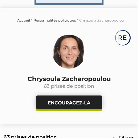
Accueil
Personnalités politiques
Chrysoula Zacharopoulou
Chrysoula Zacharopoulou
63 prises de position
ENCOURAGEZ-LA
63 prises de position
Filtres