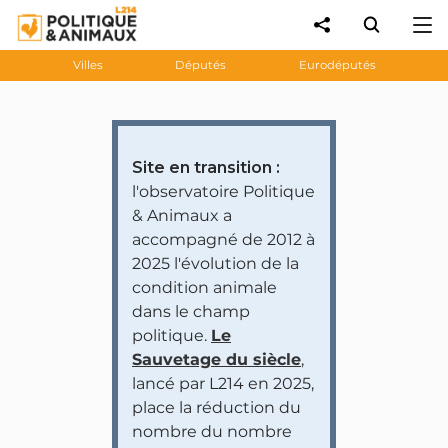
Villes
Députés
Eurodéputés
Site en transition :
l'observatoire Politique
& Animaux a
accompagné de 2012 à
2025 l'évolution de la
condition animale
dans le champ
politique.
Le
Sauvetage du siècle
,
lancé par L214 en 2025,
place la réduction du
nombre du nombre