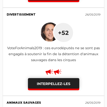
DIVERTISSEMENT
26/05/2019
+52
VoteForAnimals2019 : ces eurodéputés ne se sont pas
engagés à soutenir la fin de la détention d'animaux
sauvages dans les cirques
INTERPELLEZ-LES
ANIMAUX SAUVAGES
26/05/2019