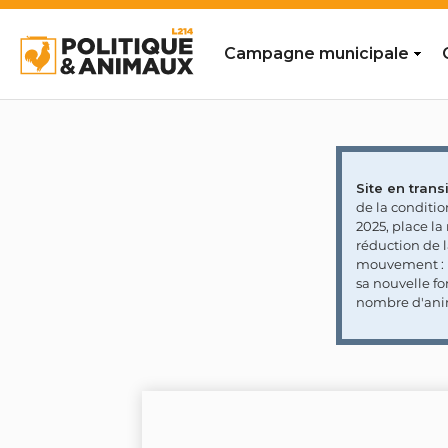
Campagne municipale
Site en transi
de la conditi
2025, place l
réduction de 
mouvement : l
sa nouvelle fo
nombre d'ani