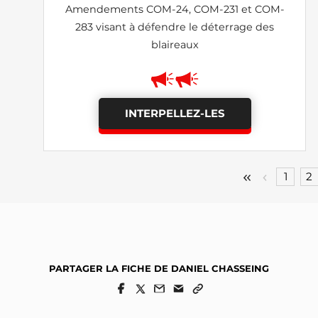
Amendements COM-24, COM-231 et COM-
283 visant à défendre le déterrage des
blaireaux
INTERPELLEZ-LES
1
2
PARTAGER LA FICHE DE DANIEL CHASSEING