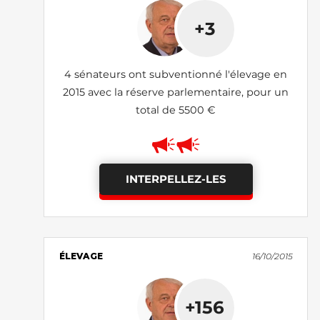
+3
4 sénateurs ont subventionné l'élevage en
2015 avec la réserve parlementaire, pour un
total de 5500 €
INTERPELLEZ-LES
ÉLEVAGE
16/10/2015
+156