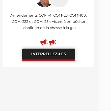
Amendements COM-4, COM-25, COM-100,
COM-232 et COM-284 visant à empêcher
l'abolition de la chasse à la glu
INTERPELLEZ-LES