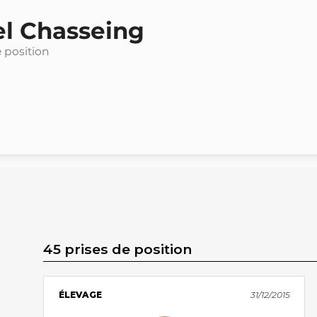
el Chasseing
e position
45 prises de position
ÉLEVAGE
31/12/2015