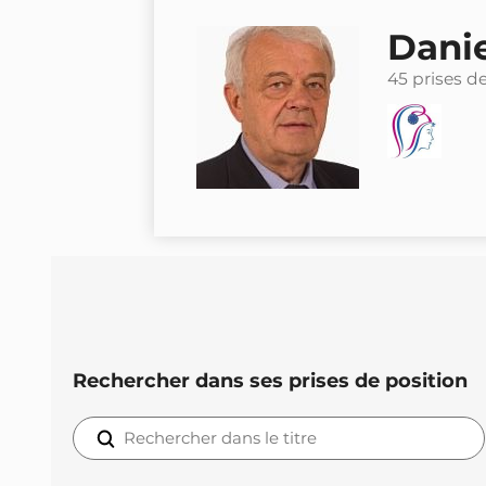
Dani
45 prises d
Rechercher dans ses prises de position