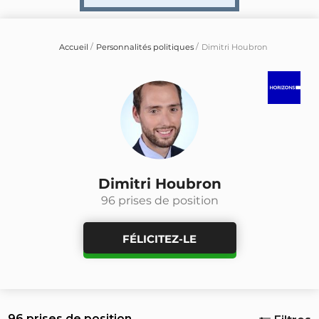
Accueil
Personnalités politiques
Dimitri Houbron
Dimitri Houbron
96 prises de position
FÉLICITEZ-LE
96 prises de position