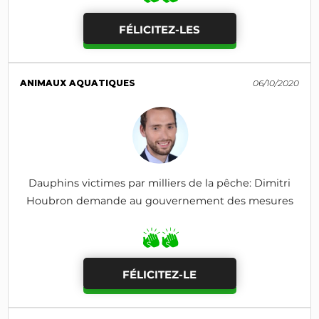
FÉLICITEZ-LES
ANIMAUX AQUATIQUES
06/10/2020
Dauphins victimes par milliers de la pêche: Dimitri
Houbron demande au gouvernement des mesures
FÉLICITEZ-LE