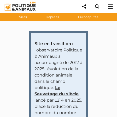
Villes
Députés
Eurodéputés
Site en transition :
l'observatoire Politique
& Animaux a
accompagné de 2012 à
2025 l'évolution de la
condition animale
dans le champ
politique.
Le
Sauvetage du siècle
,
lancé par L214 en 2025,
place la réduction du
nombre du nombre