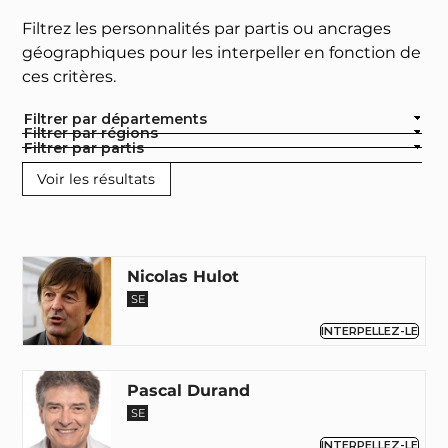
Filtrez les personnalités par partis ou ancrages
géographiques pour les interpeller en fonction de
ces critères.
Filtrer par départements
Filtrer par régions
Filtrer par partis
Nicolas Hulot
SE
INTERPELLEZ-LE
Pascal Durand
SE
INTERPELLEZ-LE