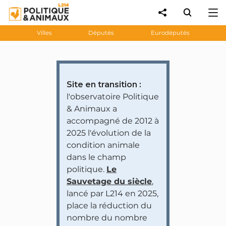
Villes
Députés
Eurodéputés
Site en transition :
l'observatoire Politique
& Animaux a
accompagné de 2012 à
2025 l'évolution de la
condition animale
dans le champ
politique.
Le
Sauvetage du siècle
,
lancé par L214 en 2025,
place la réduction du
nombre du nombre