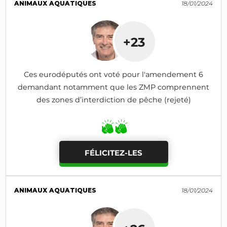
ANIMAUX AQUATIQUES
18/01/2024
+23
Ces eurodéputés ont voté pour l'amendement 6
demandant notamment que les ZMP comprennent
des zones d’interdiction de pêche (rejeté)
FÉLICITEZ-LES
ANIMAUX AQUATIQUES
18/01/2024