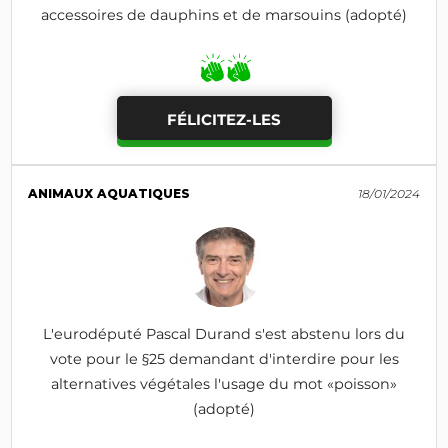
accessoires de dauphins et de marsouins (adopté)
FÉLICITEZ-LES
ANIMAUX AQUATIQUES
18/01/2024
L'eurodéputé Pascal Durand s'est abstenu lors du
vote pour le §25 demandant d'interdire pour les
alternatives végétales l'usage du mot «poisson»
(adopté)