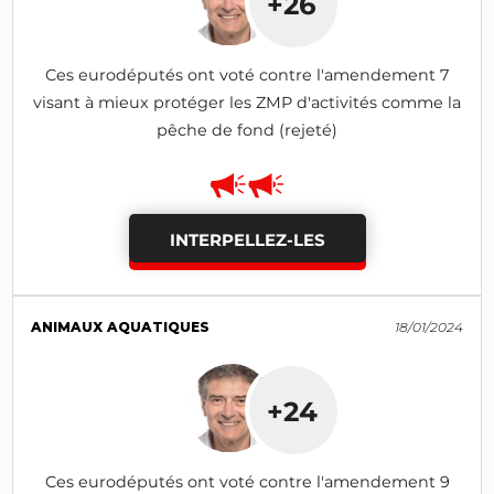
+26
Ces eurodéputés ont voté contre l'amendement 7
visant à mieux protéger les ZMP d'activités comme la
pêche de fond (rejeté)
INTERPELLEZ-LES
ANIMAUX AQUATIQUES
18/01/2024
+24
Ces eurodéputés ont voté contre l'amendement 9