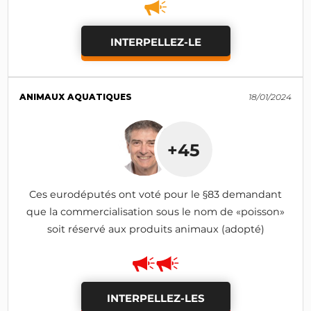
INTERPELLEZ-LE
ANIMAUX AQUATIQUES
18/01/2024
+45
Ces eurodéputés ont voté pour le §83 demandant
que la commercialisation sous le nom de «poisson»
soit réservé aux produits animaux (adopté)
INTERPELLEZ-LES