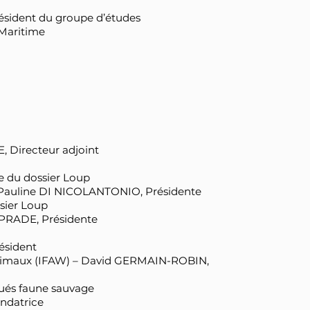
ésident du groupe d’études
Maritime
, Directeur adjoint
 du dossier Loup
– Pauline DI NICOLANTONIO, Présidente
sier Loup
APRADE, Présidente
ésident
 animaux (IFAW) – David GERMAIN-ROBIN,
és faune sauvage
ndatrice