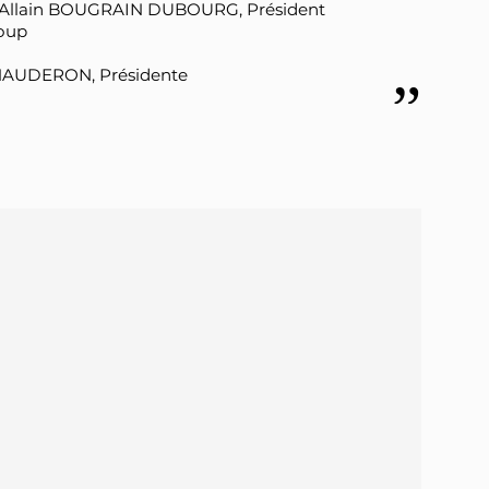
 – Allain BOUGRAIN DUBOURG, Président
Loup
CHAUDERON, Présidente