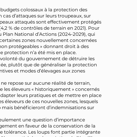
 budgets colossaux à la protection des
 cas d’attaques sur leurs troupeaux, sur
oupeaux attaqués sont effectivement protégés
,2 % de contrôles de terrain en 2021). Pour
 Plan National d’Actions (2024-2029), qui
era certaines zones nouvellement concernées
non protégeables » donnant droit à des
 protection n’a été mis en place.
 volonté du gouvernement de détruire les
e, plutôt que de généraliser la protection
ntives et modes d’élevages aux zones
ne repose sur aucune réalité de terrain,
tre les éleveurs « historiquement » concernés
d’adapter leurs pratiques et de mettre en place
s éleveurs de ces nouvelles zones, lesquels
p mais bénéficieront d’indemnisations sur
 seulement une question d’importance
agement en faveur de la conservation de la
e tolérance. Les loups font partie intégrante