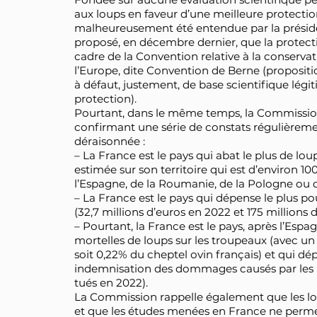
aux loups en faveur d’une meilleure protecti
malheureusement été entendue par la présid
proposé, en décembre dernier, que la protectio
cadre de la Convention relative à la conservat
l’Europe, dite Convention de Berne (propositi
à défaut, justement, de base scientifique lé
protection).
Pourtant, dans le même temps, la Commissio
confirmant une série de constats régulièreme
déraisonnée :
– La France est le pays qui abat le plus de lo
estimée sur son territoire qui est d’environ 10
l’Espagne, de la Roumanie, de la Pologne ou de 
– La France est le pays qui dépense le plus p
(32,7 millions d’euros en 2022 et 175 millions 
– Pourtant, la France est le pays, après l’Espa
mortelles de loups sur les troupeaux (avec un
soit 0,22% du cheptel ovin français) et qui dé
indemnisation des dommages causés par les lo
tués en 2022).
La Commission rappelle également que les lo
et que les études menées en France ne permet