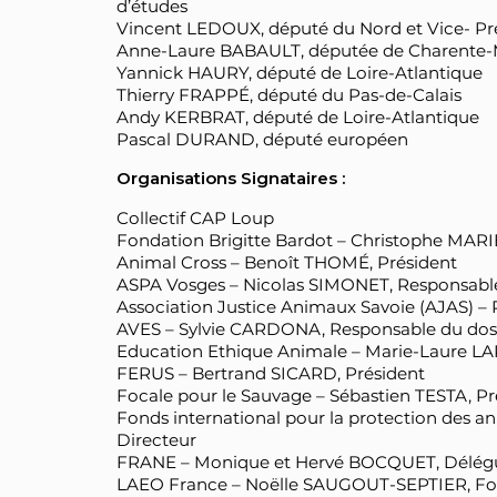
d’études
Vincent LEDOUX, député du Nord et Vice- Pr
Anne-Laure BABAULT, députée de Charente-
Yannick HAURY, député de Loire-Atlantique
Thierry FRAPPÉ, député du Pas-de-Calais
Andy KERBRAT, député de Loire-Atlantique
Pascal DURAND, député européen
Organisations Signataires :
Collectif CAP Loup
Fondation Brigitte Bardot – Christophe MARIE
Animal Cross – Benoît THOMÉ, Président
ASPA Vosges – Nicolas SIMONET, Responsable
Association Justice Animaux Savoie (AJAS) 
AVES – Sylvie CARDONA, Responsable du dos
Education Ethique Animale – Marie-Laure L
FERUS – Bertrand SICARD, Président
Focale pour le Sauvage – Sébastien TESTA, Pr
Fonds international pour la protection des
Directeur
FRANE – Monique et Hervé BOCQUET, Délégu
LAEO France – Noëlle SAUGOUT-SEPTIER, Fo