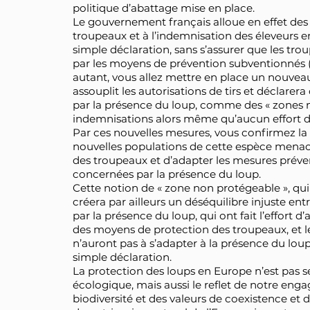
politique d’abattage mise en place.
Le gouvernement français alloue en effet des
troupeaux et à l’indemnisation des éleveurs en
simple déclaration, sans s’assurer que les tr
par les moyens de prévention subventionnés (4
autant, vous allez mettre en place un nouveau
assouplit les autorisations de tirs et déclar
par la présence du loup, comme des « zones 
indemnisations alors même qu’aucun effort de
Par ces nouvelles mesures, vous confirmez la
nouvelles populations de cette espèce menacé
des troupeaux et d’adapter les mesures préve
concernées par la présence du loup.
Cette notion de « zone non protégeable », qui 
créera par ailleurs un déséquilibre injuste en
par la présence du loup, qui ont fait l’effort 
des moyens de protection des troupeaux, et le
n’auront pas à s’adapter à la présence du lou
simple déclaration.
La protection des loups en Europe n’est pas
écologique, mais aussi le reflet de notre eng
biodiversité et des valeurs de coexistence et d