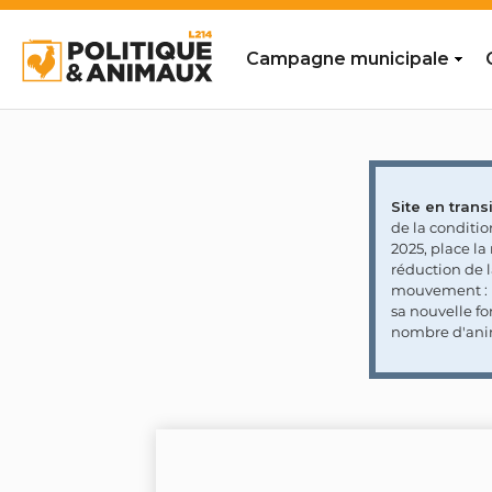
Campagne municipale
Site en transi
de la conditi
2025, place l
réduction de 
mouvement : l
sa nouvelle fo
nombre d'ani