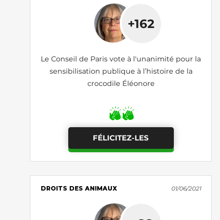
+162
Le Conseil de Paris vote à l'unanimité pour la
sensibilisation publique à l’histoire de la
crocodile Éléonore
FÉLICITEZ-LES
DROITS DES ANIMAUX
01/06/2021