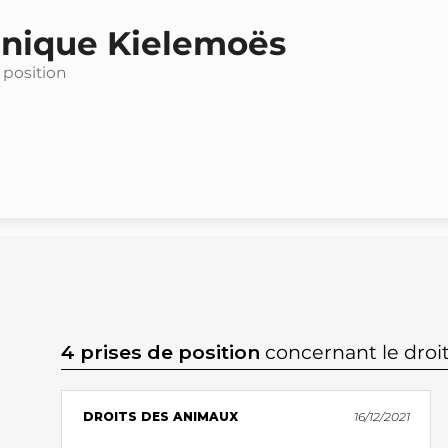
nique Kielemoës
 position
4 prises de position
concernant le droi
DROITS DES ANIMAUX
16/12/2021