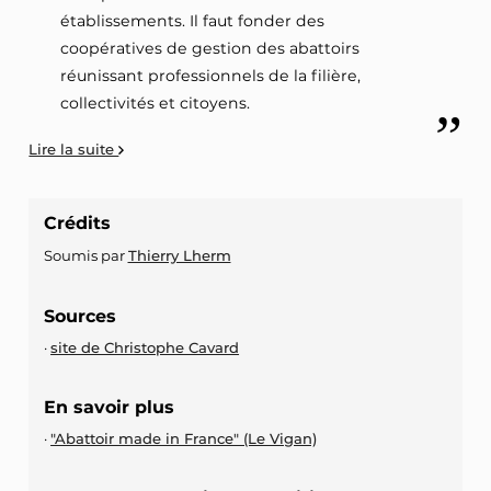
établissements. Il faut fonder des
coopératives de gestion des abattoirs
réunissant professionnels de la filière,
collectivités et citoyens.
Lire la suite
Crédits
Soumis par
Thierry Lherm
Sources
site de Christophe Cavard
En savoir plus
"Abattoir made in France" (Le Vigan)