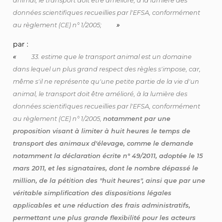
animal, le transport doit être amélioré, à la lumière des
données scientifiques recueillies par l'EFSA, conformément
»
au règlement (CE) n° 1/2005;
par :
«
33. estime que le transport animal est un domaine
dans lequel un plus grand respect des règles s'impose, car,
même s'il ne représente qu'une petite partie de la vie d'un
animal, le transport doit être amélioré, à la lumière des
données scientifiques recueillies par l'EFSA, conformément
au règlement (CE) n° 1/2005,
notamment par une
proposition visant à limiter à huit heures le temps de
transport des animaux d'élevage, comme le demande
notamment la déclaration écrite n° 49/2011, adoptée le 15
mars 2011, et les signataires, dont le nombre dépassé le
million, de la pétition des "huit heures", ainsi que par une
véritable simplification des dispositions légales
applicables et une réduction des frais administratifs,
permettant une plus grande flexibilité pour les acteurs