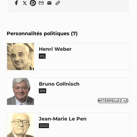
Personnalités politiques (7)
Henri Weber
PS
Bruno Gollnisch
RN
INTERPELLEZ-LE
Jean-Marie Le Pen
DVD